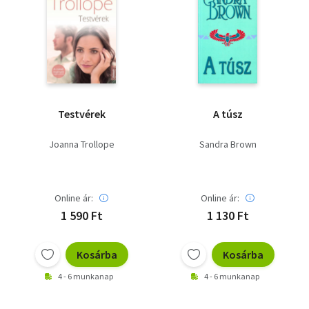
Testvérek
A túsz
Joanna Trollope
Sandra Brown
Online ár:
Online ár:
1 590 Ft
1 130 Ft
Kosárba
Kosárba
4 - 6 munkanap
4 - 6 munkanap