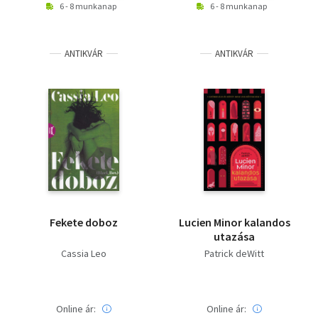
6 - 8 munkanap
6 - 8 munkanap
ANTIKVÁR
ANTIKVÁR
Fekete doboz
Lucien Minor kalandos
utazása
Cassia Leo
Patrick deWitt
Online ár:
Online ár: