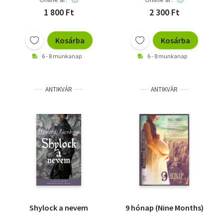
1 800 Ft
2 300 Ft
Kosárba
Kosárba
6 - 8 munkanap
6 - 8 munkanap
ANTIKVÁR
ANTIKVÁR
Shylock a nevem
9 hónap (Nine Months)