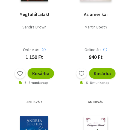
Megtaláltalak!
Az amerikai
Sandra Brown
Martin Booth
Online ár:
Online ár:
1 150 Ft
940 Ft
Kosárba
Kosárba
6 - 8 munkanap
6 - 8 munkanap
ANTIKVÁR
ANTIKVÁR