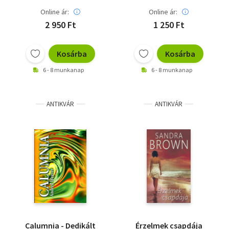
Online ár:
Online ár:
2 950 Ft
1 250 Ft
Kosárba
Kosárba
6 - 8 munkanap
6 - 8 munkanap
ANTIKVÁR
ANTIKVÁR
Calumnia - Dedikált
Érzelmek csapdája