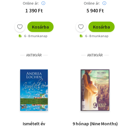
Online ár:
Online ár:
1 390 Ft
5 940 Ft
Kosárba
Kosárba
6 - 8 munkanap
6 - 8 munkanap
ANTIKVÁR
ANTIKVÁR
Ismételt év
9 hónap (Nine Months)