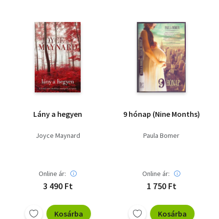
Lány a hegyen
9 hónap (Nine Months)
Joyce Maynard
Paula Bomer
Online ár:
Online ár:
3 490 Ft
1 750 Ft
Kosárba
Kosárba