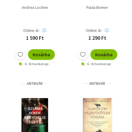
Andrea Lochen
Paula Bomer
Online ár:
Online ár:
1 590 Ft
1 290 Ft
Kosárba
Kosárba
6 - 8 munkanap
6 - 8 munkanap
ANTIKVÁR
ANTIKVÁR