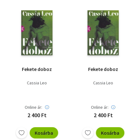
Vallás
Egyéb
Fekete doboz
Fekete doboz
Cassia Leo
Cassia Leo
Online ár:
Online ár:
2 400 Ft
2 400 Ft
Kosárba
Kosárba