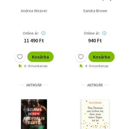
Andrea Weaver
Sandra Brown
Online ár:
Online ár:
11 490 Ft
940 Ft
Kosárba
Kosárba
6 - 8 munkanap
4 - 6 munkanap
ANTIKVÁR
ANTIKVÁR