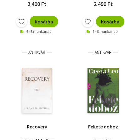
2 400 Ft
2 490 Ft
Kosárba
Kosárba
6 - 8 munkanap
6 - 8 munkanap
ANTIKVÁR
ANTIKVÁR
Recovery
Fekete doboz