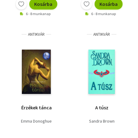
Kosárba
Kosárba
6 - 8 munkanap
6 - 8 munkanap
ANTIKVÁR
ANTIKVÁR
Érzékek tánca
A túsz
Emma Donoghue
Sandra Brown