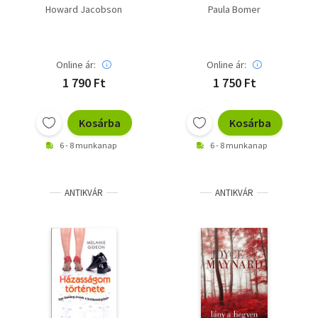
Howard Jacobson
Paula Bomer
Online ár:
Online ár:
1 790 Ft
1 750 Ft
Kosárba
Kosárba
6 - 8 munkanap
6 - 8 munkanap
ANTIKVÁR
ANTIKVÁR