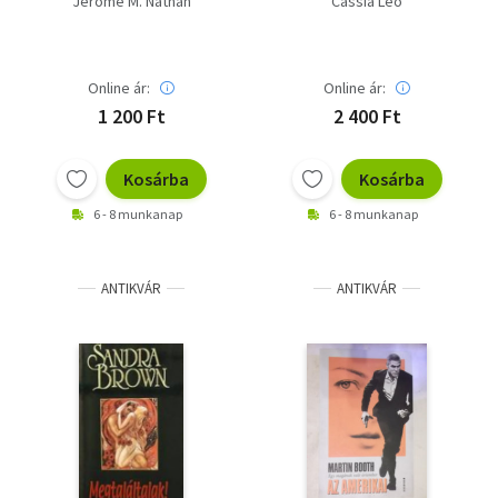
Jerome M. Nathan
Cassia Leo
Online ár:
Online ár:
1 200 Ft
2 400 Ft
Kosárba
Kosárba
6 - 8 munkanap
6 - 8 munkanap
ANTIKVÁR
ANTIKVÁR