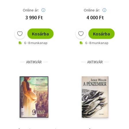
Online ár:
Online ár:
3 990 Ft
4 000 Ft
Kosárba
Kosárba
6 - 8 munkanap
6 - 8 munkanap
ANTIKVÁR
ANTIKVÁR