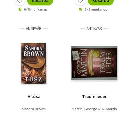
Kosárba
Kosárba
6 - 8 munkanap
6 - 8 munkanap
ANTIKVÁR
ANTIKVÁR
A túsz
Traumlieder
Sandra Brown
Martin
George R. R. Martin