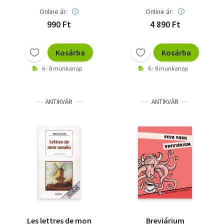
Online ár:
Online ár:
990 Ft
4 890 Ft
Kosárba
Kosárba
6 - 8 munkanap
6 - 8 munkanap
ANTIKVÁR
ANTIKVÁR
Les lettres de mon
Breviárium