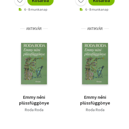
Kosárba
Kosárba
6 - 8 munkanap
6 - 8 munkanap
ANTIKVÁR
ANTIKVÁR
Emmy néni
Emmy néni
plüssfüggönye
plüssfüggönye
Roda Roda
Roda Roda