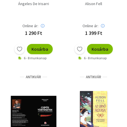
koráról)
Ángeles De Irisarri
Alison Fell
Online ár:
Online ár:
1 290 Ft
1 399 Ft
Kosárba
Kosárba
6 - 8 munkanap
6 - 8 munkanap
ANTIKVÁR
ANTIKVÁR