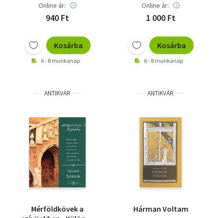
Online ár:
Online ár:
940 Ft
1 000 Ft
Kosárba
Kosárba
6 - 8 munkanap
6 - 8 munkanap
ANTIKVÁR
ANTIKVÁR
Mérföldkövek a
Hárman Voltam