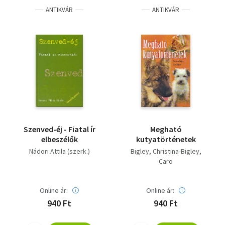
ANTIKVÁR
ANTIKVÁR
Szenved-éj - Fiatal ír
Megható
elbeszélők
kutyatörténetek
Nádori Attila (szerk.)
Bigley, Christina-Bigley,
Caro
Online ár:
Online ár:
940 Ft
940 Ft