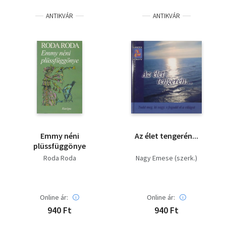
ANTIKVÁR
ANTIKVÁR
Emmy néni
Az élet tengerén...
plüssfüggönye
Roda Roda
Nagy Emese (szerk.)
Online ár:
Online ár:
940 Ft
940 Ft