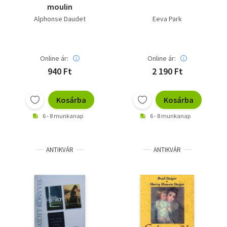
moulin
Alphonse Daudet
Eeva Park
Online ár:
Online ár:
940 Ft
2 190 Ft
Kosárba
Kosárba
6 - 8 munkanap
6 - 8 munkanap
ANTIKVÁR
ANTIKVÁR