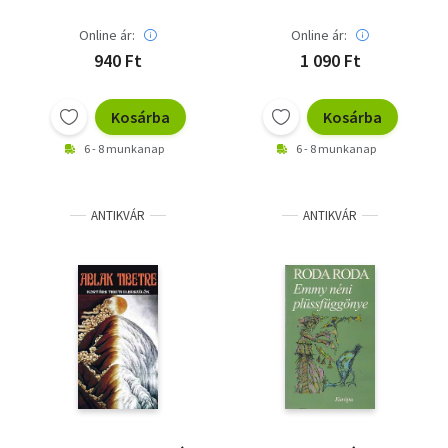
Online ár:
Online ár:
940 Ft
1 090 Ft
Kosárba
Kosárba
6 - 8 munkanap
6 - 8 munkanap
ANTIKVÁR
ANTIKVÁR