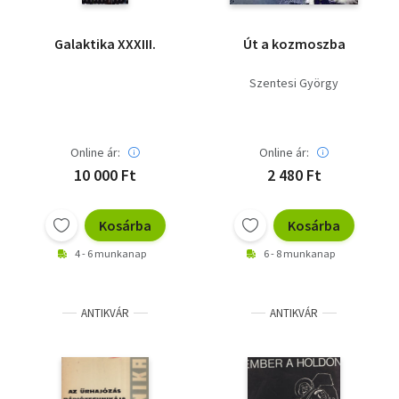
Galaktika XXXIII.
Út a kozmoszba
Szentesi György
Online ár:
Online ár:
10 000 Ft
2 480 Ft
Kosárba
Kosárba
4 - 6 munkanap
6 - 8 munkanap
ANTIKVÁR
ANTIKVÁR