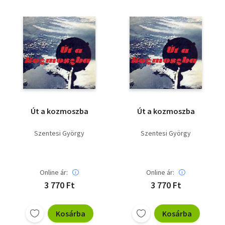
Vallás
Egyéb
Út a kozmoszba
Út a kozmoszba
Szentesi György
Szentesi György
Online ár:
Online ár:
3 770 Ft
3 770 Ft
Kosárba
Kosárba