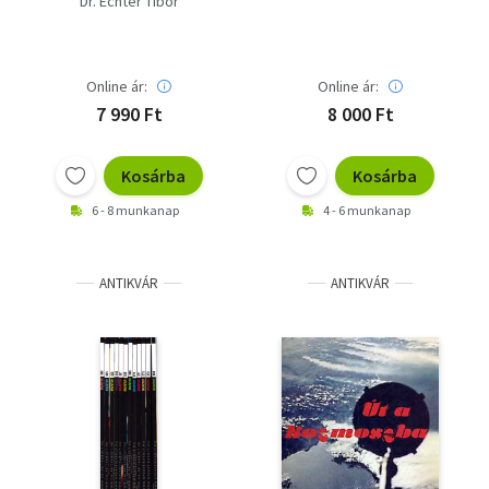
Dr. Echter Tibor
Online ár:
Online ár:
7 990 Ft
8 000 Ft
Kosárba
Kosárba
6 - 8 munkanap
4 - 6 munkanap
ANTIKVÁR
ANTIKVÁR