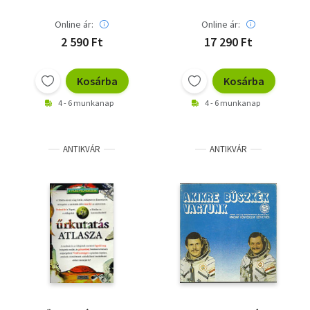
Online ár:
Online ár:
2 590 Ft
17 290 Ft
Kosárba
Kosárba
4 - 6 munkanap
4 - 6 munkanap
ANTIKVÁR
ANTIKVÁR