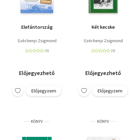
Elefántország
Két kecske
Széchenyi Zsigmond
Széchenyi Zsigmond
Előjegyezhető
Előjegyezhető
Előjegyzem
Előjegyzem
KÖNYV
KÖNYV