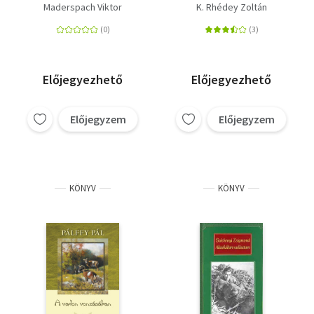
Maderspach Viktor
K. Rhédey Zoltán
Előjegyezhető
Előjegyezhető
Előjegyzem
Előjegyzem
KÖNYV
KÖNYV