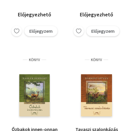
Előjegyezhető
Előjegyezhető
Előjegyzem
Előjegyzem
KÖNYV
KÖNYV
Őzbakok innen-onnan
Tavaszi szalonkázás