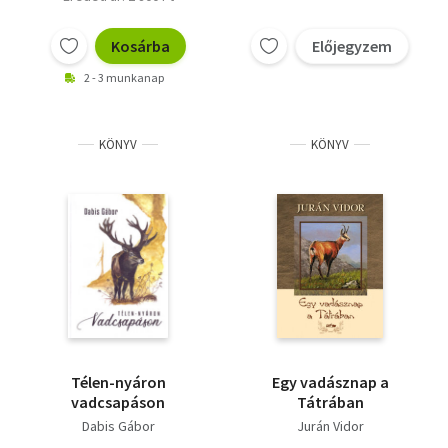
Kosárba
Előjegyzem
2 - 3 munkanap
KÖNYV
KÖNYV
Télen-nyáron
Egy vadásznap a
vadcsapáson
Tátrában
Dabis Gábor
Jurán Vidor