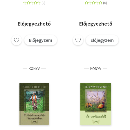
Előjegyezhető
Előjegyezhető
Előjegyzem
Előjegyzem
KÖNYV
KÖNYV