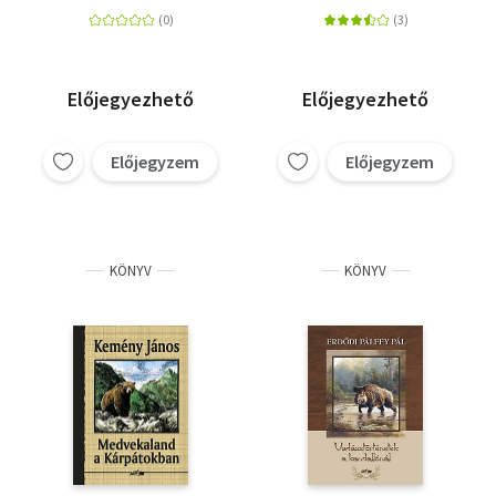
Előjegyezhető
Előjegyezhető
Előjegyzem
Előjegyzem
KÖNYV
KÖNYV