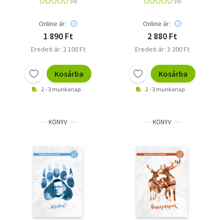
Online ár:
Online ár:
1 890 Ft
2 880 Ft
Eredeti ár: 2 100 Ft
Eredeti ár: 3 200 Ft
Kosárba
Kosárba
2 - 3 munkanap
2 - 3 munkanap
KÖNYV
KÖNYV