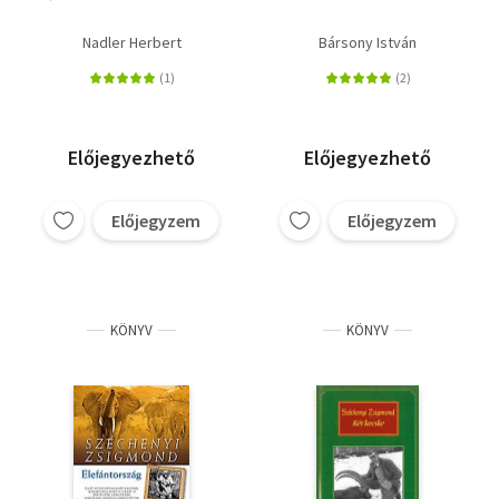
Nadler Herbert
Bársony István
Előjegyezhető
Előjegyezhető
Előjegyzem
Előjegyzem
KÖNYV
KÖNYV