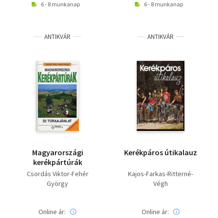
6 - 8 munkanap
6 - 8 munkanap
ANTIKVÁR
ANTIKVÁR
Magyarországi
Kerékpáros útikalauz
kerékpártúrák
Csordás Viktor-Fehér
Kajos-Farkas-Ritterné-
György
Végh
Online ár:
Online ár: