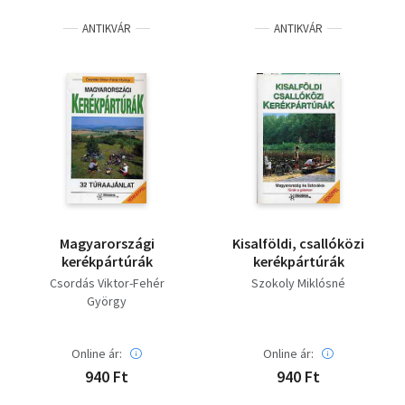
ANTIKVÁR
ANTIKVÁR
Magyarországi
Kisalföldi, csallóközi
kerékpártúrák
kerékpártúrák
Csordás Viktor-Fehér
Szokoly Miklósné
György
Online ár:
Online ár:
940 Ft
940 Ft