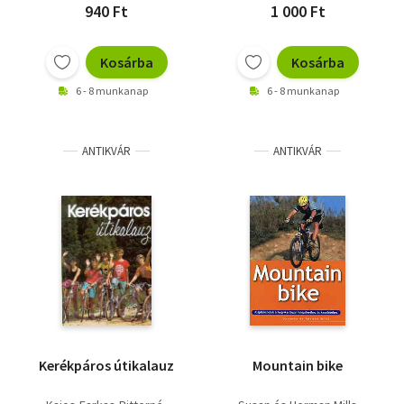
940 Ft
1 000 Ft
Kosárba
Kosárba
6 - 8 munkanap
6 - 8 munkanap
ANTIKVÁR
ANTIKVÁR
Kerékpáros útikalauz
Mountain bike