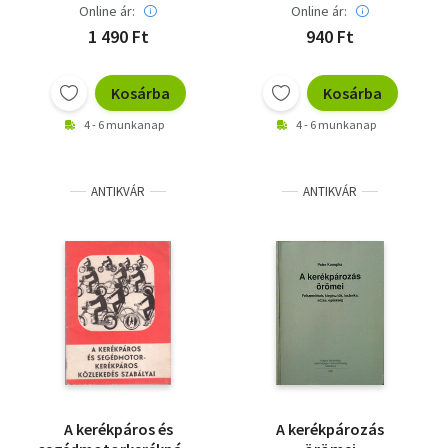
Online ár:
Online ár:
1 490 Ft
940 Ft
Kosárba
Kosárba
4 - 6 munkanap
4 - 6 munkanap
ANTIKVÁR
ANTIKVÁR
A kerékpáros és
A kerékpározás