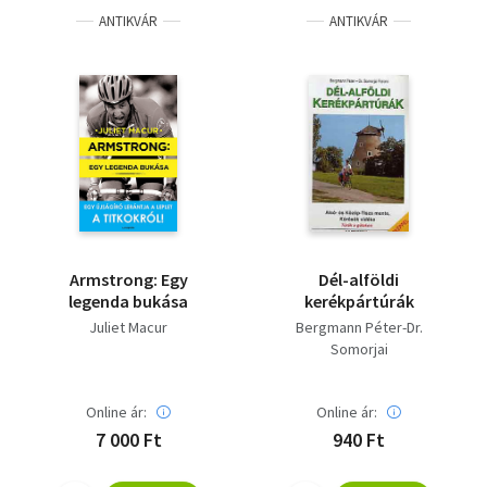
ANTIKVÁR
ANTIKVÁR
Armstrong: Egy
Dél-alföldi
legenda bukása
kerékpártúrák
Juliet Macur
Bergmann Péter-Dr.
Somorjai
Online ár:
Online ár:
7 000 Ft
940 Ft