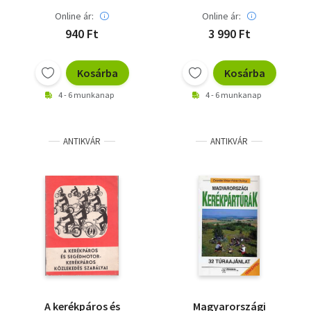
Online ár:
Online ár:
940 Ft
3 990 Ft
Kosárba
Kosárba
4 - 6 munkanap
4 - 6 munkanap
ANTIKVÁR
ANTIKVÁR
A kerékpáros és
Magyarországi