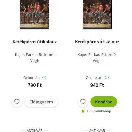
Kerékpáros útikalauz
Kerékpáros útikalauz
Kajos-Farkas-Ritterné-
Kajos-Farkas-Ritterné-
Végh
Végh
Online ár:
Online ár:
790 Ft
940 Ft
Előjegyzem
Kosárba
6 - 8 munkanap
ANTIKVÁR
ANTIKVÁR