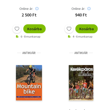
Online ár:
Online ár:
2 500 Ft
940 Ft
Kosárba
Kosárba
6 - 8 munkanap
4 - 6 munkanap
ANTIKVÁR
ANTIKVÁR