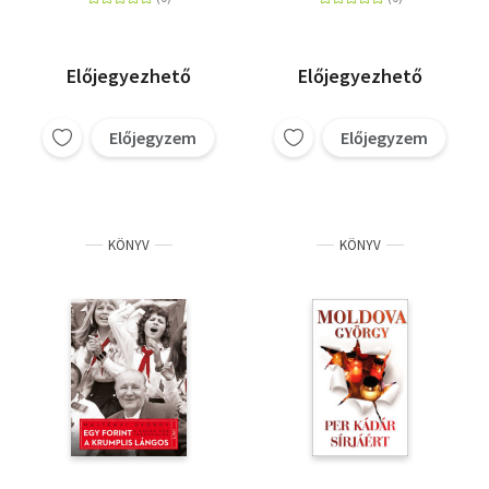
rendszerváltásig
Előjegyezhető
Előjegyezhető
Előjegyzem
Előjegyzem
KÖNYV
KÖNYV