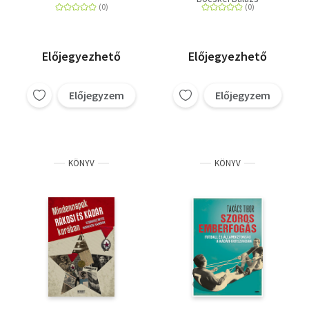
Előjegyezhető
Előjegyezhető
Előjegyzem
Előjegyzem
KÖNYV
KÖNYV