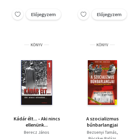
Előjegyzem
Előjegyzem
KÖNYV
KÖNYV
Kádár élt... - Aki nincs
A szocializmus
ellenünk...
bűnbarlangjai
Berecz János
Bezsenyi Tamás
Böcskei Balázs