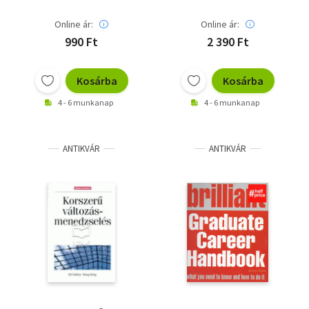
Online ár:
Online ár:
990 Ft
2 390 Ft
Kosárba
Kosárba
4 - 6 munkanap
4 - 6 munkanap
ANTIKVÁR
ANTIKVÁR