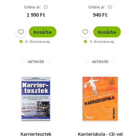
Online ár:
Online ár:
1 990 Ft
940 Ft
Kosárba
Kosárba
6 - 8 munkanap
6 - 8 munkanap
ANTIKVÁR
ANTIKVÁR
Karriertesztek
Karrieriskola - CD-vel