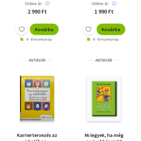
Online ár:
Online ár:
2 990 Ft
1 990 Ft
Kosárba
Kosárba
6 - 8 munkanap
6 - 8 munkanap
ANTIKVÁR
ANTIKVÁR
Karriertervezés az
Mi legyek, ha még