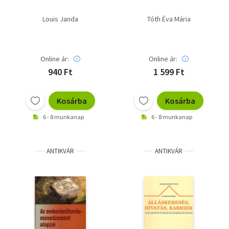
Louis Janda
Tóth Éva Mária
Online ár:
Online ár:
940 Ft
1 599 Ft
Kosárba
Kosárba
6 - 8 munkanap
6 - 8 munkanap
ANTIKVÁR
ANTIKVÁR