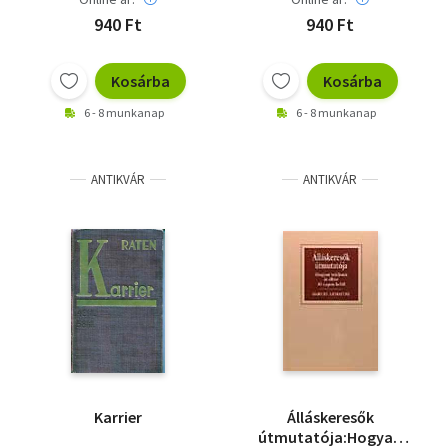
940 Ft
940 Ft
Kosárba
Kosárba
6 - 8 munkanap
6 - 8 munkanap
ANTIKVÁR
ANTIKVÁR
Karrier
Álláskeresők
útmutatója:Hogyan