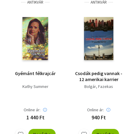
ANTIKVÁR
ANTIKVÁR
Gyémánt félkrajcár
Csodák pedig vannak -
12 amerikai karrier
Kathy Summer
Bolgár
Fazekas
Online ár:
Online ár:
1 440 Ft
940 Ft