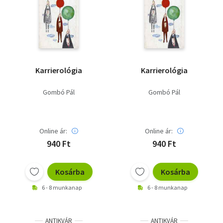
Karrierológia
Karrierológia
Gombó Pál
Gombó Pál
Online ár:
Online ár:
940 Ft
940 Ft
Kosárba
Kosárba
6 - 8 munkanap
6 - 8 munkanap
ANTIKVÁR
ANTIKVÁR