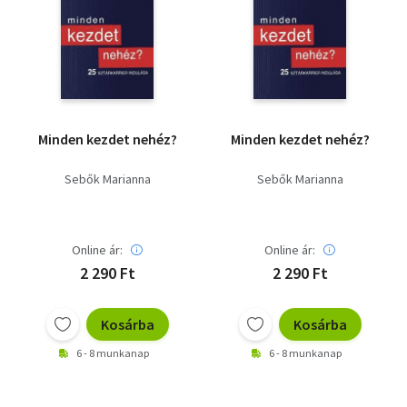
Minden kezdet nehéz?
Minden kezdet nehéz?
Sebők Marianna
Sebők Marianna
Online ár:
Online ár:
2 290 Ft
2 290 Ft
Kosárba
Kosárba
6 - 8 munkanap
6 - 8 munkanap