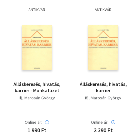
ANTIKVÁR
ANTIKVÁR
Álláskeresés, hivatás,
Álláskeresés, hivatás,
karrier - Munkafüzet
karrier
Ifj, Marosán György
Ifj, Marosán György
Online ár:
Online ár:
1 990 Ft
2 390 Ft