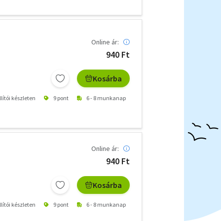
Online ár:
940 Ft
Kosárba
lítói készleten
9 pont
6 - 8 munkanap
Online ár:
940 Ft
Kosárba
lítói készleten
9 pont
6 - 8 munkanap