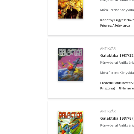
Móra Ferenc Könyvkia
Karinthy Frigyes: Novell
Frigyes: A lélek arca ...
ANTIKVÁR
Galaktika 1987/12
Könyvbarát Antikvár
Móra Ferenc Könyvkia
Frederik Pohl: Mesterv
Krisztina) ... 8 Nemere 
ANTIKVÁR
Galaktika 1987/8 
Könyvbarát Antikvár