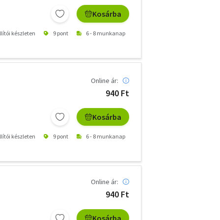
Kosárba
lítói készleten
9 pont
6 - 8 munkanap
Online ár:
940 Ft
Kosárba
lítói készleten
9 pont
6 - 8 munkanap
Online ár:
940 Ft
Kosárba