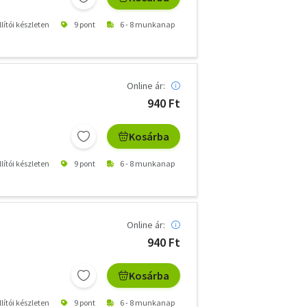
lítói készleten
9 pont
6 - 8 munkanap
Online ár:
940 Ft
Kosárba
lítói készleten
9 pont
6 - 8 munkanap
Online ár:
940 Ft
Kosárba
lítói készleten
9 pont
6 - 8 munkanap