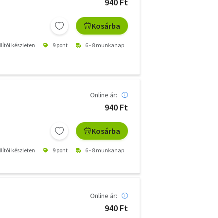
940 Ft
Kosárba
lítói készleten
9 pont
6 - 8 munkanap
Online ár:
940 Ft
Kosárba
lítói készleten
9 pont
6 - 8 munkanap
Online ár:
940 Ft