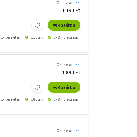
Online ár:
1 190 Ft
Kosárba
ítói készleten
11 pont
6 - 8 munkanap
Online ár:
1 890 Ft
Kosárba
ítói készleten
18 pont
6 - 8 munkanap
Online ár: