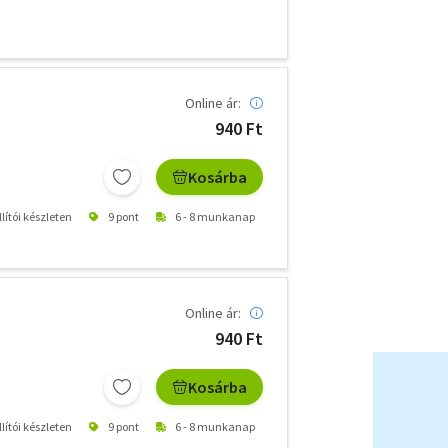
Online ár:
940 Ft
Kosárba
lítói készleten
9 pont
6 - 8 munkanap
Online ár:
940 Ft
Kosárba
lítói készleten
9 pont
6 - 8 munkanap