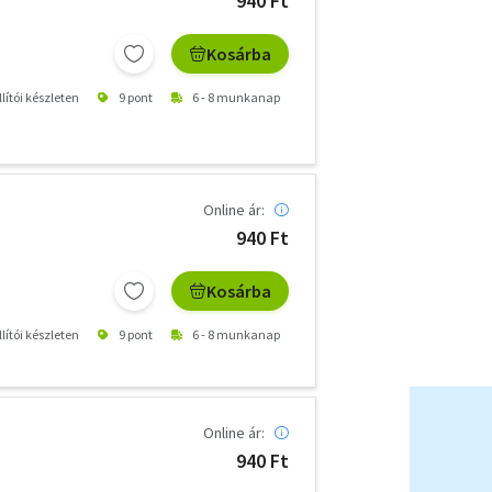
940 Ft
Kosárba
lítói készleten
9 pont
6 - 8 munkanap
Online ár:
940 Ft
Kosárba
lítói készleten
9 pont
6 - 8 munkanap
Online ár:
940 Ft