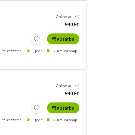
Online ár:
940 Ft
Kosárba
lítói készleten
9 pont
6 - 8 munkanap
Online ár:
940 Ft
Kosárba
lítói készleten
9 pont
6 - 8 munkanap