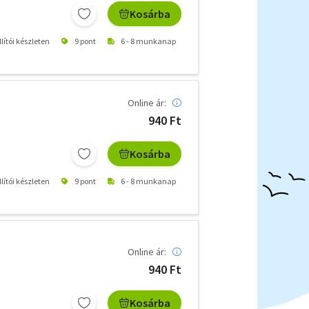
Kosárba
lítói készleten
9 pont
6 - 8 munkanap
Online ár:
940 Ft
Kosárba
lítói készleten
9 pont
6 - 8 munkanap
Online ár:
940 Ft
Kosárba