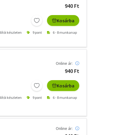
940 Ft
Kosárba
lítói készleten
9 pont
6 - 8 munkanap
Online ár:
940 Ft
Kosárba
lítói készleten
9 pont
6 - 8 munkanap
Online ár: