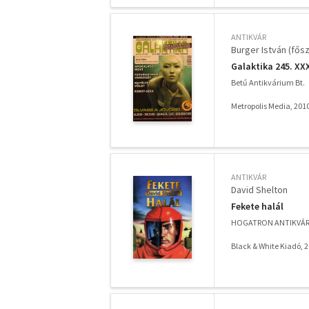
ANTIKVÁR
Burger István (fősz
Galaktika 245. XXX
Betű Antikvárium Bt.
Metropolis Media, 201
ANTIKVÁR
David Shelton
Fekete halál
HOGATRON ANTIKVÁ
Black & White Kiadó, 