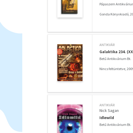
Pápaszem Antikváriu
Gonda Könyvkiadó, 2
ANTIKVÁR
Galaktika 234. (XX
Betű Antikvárium Bt.
Nincs feltüntetve, 200
ANTIKVÁR
Nick Sagan
Idlewild
Betű Antikvárium Bt.