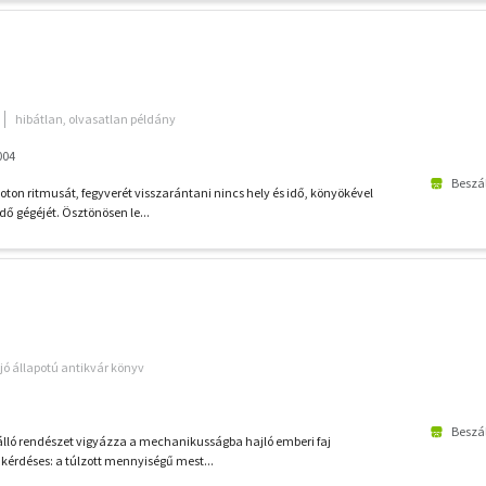
hibátlan, olvasatlan példány
004
Beszál
ton ritmusát, fegyverét visszarántani nincs hely és idő, könyökével
dő gégéjét. Ösztönösen le...
jó állapotú antikvár könyv
Beszál
álló rendészet vigyázza a mechanikusságba hajló emberi faj
 kérdéses: a túlzott mennyiségű mest...