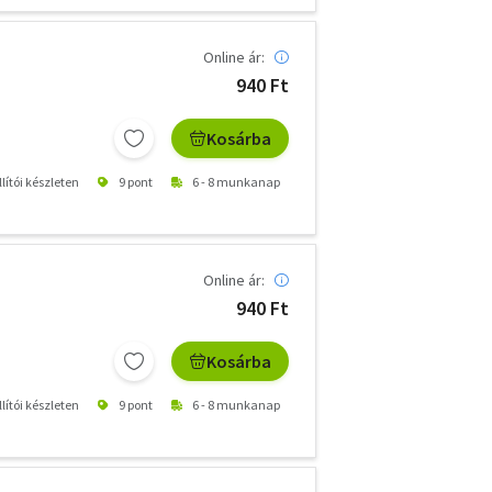
Online ár:
940 Ft
Kosárba
lítói készleten
9 pont
6 - 8 munkanap
Online ár:
940 Ft
Kosárba
lítói készleten
9 pont
6 - 8 munkanap