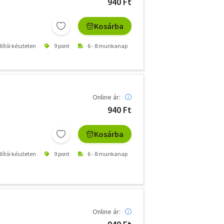
940 Ft
Kosárba
lítói készleten
9 pont
6 - 8 munkanap
Online ár:
940 Ft
Kosárba
lítói készleten
9 pont
6 - 8 munkanap
Online ár: