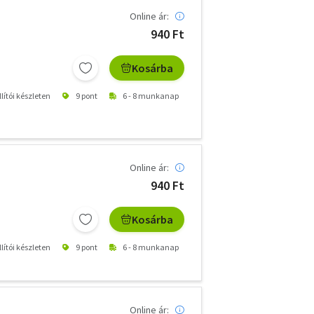
Online ár:
940 Ft
Kosárba
lítói készleten
9 pont
6 - 8 munkanap
Online ár:
940 Ft
Kosárba
lítói készleten
9 pont
6 - 8 munkanap
Online ár: