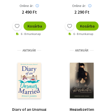
Online ár:
Online ár:
2 490 Ft
2 290 Ft
Kosárba
Kosárba
6 - 8 munkanap
6 - 8 munkanap
ANTIKVÁR
ANTIKVÁR
Diary of an Unsmug
Megsebzetten