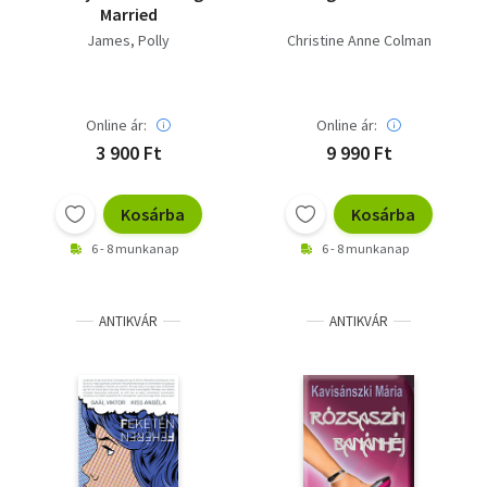
Married
James, Polly
Christine Anne Colman
Online ár:
Online ár:
3 900 Ft
9 990 Ft
Kosárba
Kosárba
6 - 8 munkanap
6 - 8 munkanap
ANTIKVÁR
ANTIKVÁR