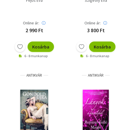
Fejős Éva
Szigethy Éva
Online ár:
Online ár:
2 990 Ft
3 800 Ft
Kosárba
Kosárba
6 - 8 munkanap
6 - 8 munkanap
ANTIKVÁR
ANTIKVÁR