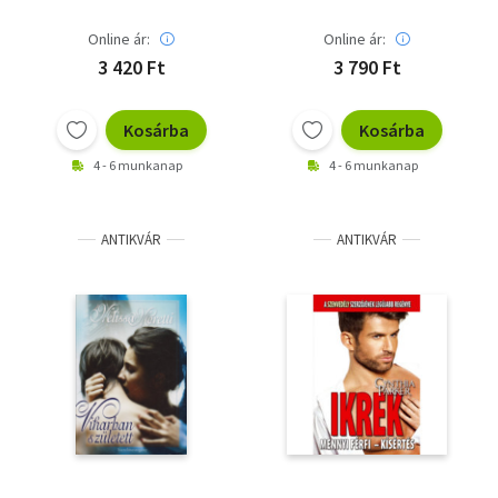
Online ár:
Online ár:
3 420 Ft
3 790 Ft
Kosárba
Kosárba
4 - 6 munkanap
4 - 6 munkanap
ANTIKVÁR
ANTIKVÁR