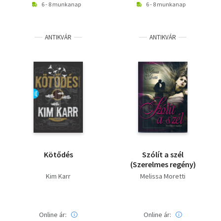
6 - 8 munkanap
6 - 8 munkanap
ANTIKVÁR
ANTIKVÁR
Kötődés
Szólít a szél
(Szerelmes regény)
Kim Karr
Melissa Moretti
Online ár:
Online ár: