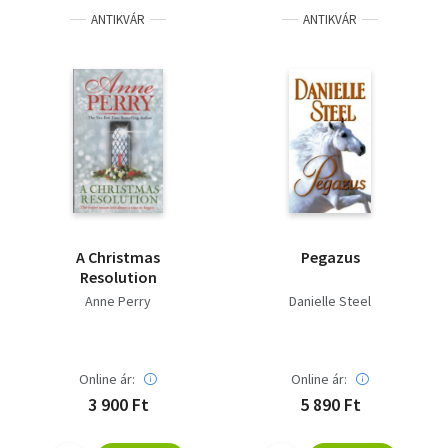
ANTIKVÁR
ANTIKVÁR
A Christmas
Pegazus
Resolution
Anne Perry
Danielle Steel
Online ár:
Online ár:
3 900 Ft
5 890 Ft