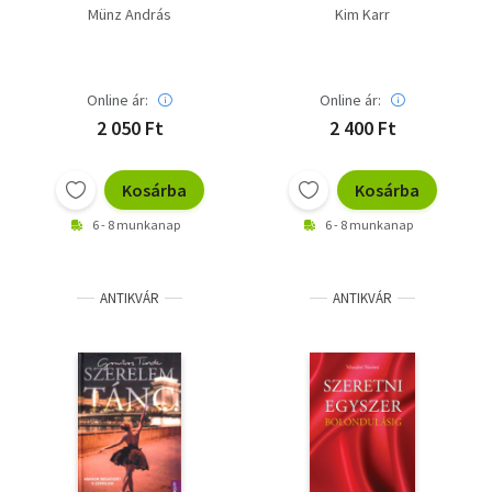
Münz András
Kim Karr
Online ár:
Online ár:
2 050 Ft
2 400 Ft
Kosárba
Kosárba
6 - 8 munkanap
6 - 8 munkanap
ANTIKVÁR
ANTIKVÁR