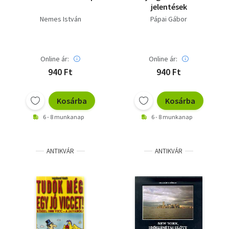
jelentések
Nemes István
Pápai Gábor
Online ár:
Online ár:
940 Ft
940 Ft
Kosárba
Kosárba
6 - 8 munkanap
6 - 8 munkanap
ANTIKVÁR
ANTIKVÁR