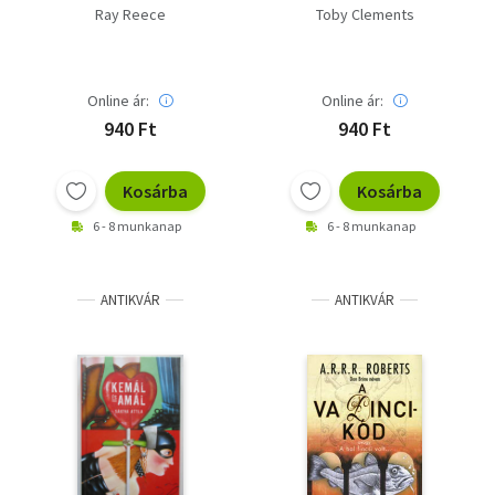
Ray Reece
Toby Clements
Online ár:
Online ár:
940 Ft
940 Ft
Kosárba
Kosárba
6 - 8 munkanap
6 - 8 munkanap
ANTIKVÁR
ANTIKVÁR