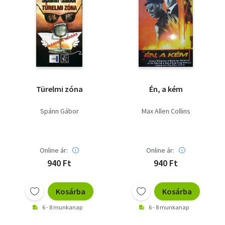
Türelmi zóna
Én, a kém
Spánn Gábor
Max Allen Collins
Online ár:
Online ár:
940 Ft
940 Ft
Kosárba
Kosárba
6 - 8 munkanap
6 - 8 munkanap