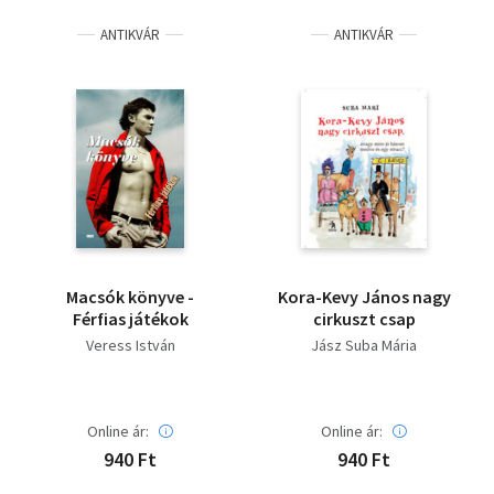
ANTIKVÁR
ANTIKVÁR
Macsók könyve -
Kora-Kevy János nagy
Férfias játékok
cirkuszt csap
Veress István
Jász Suba Mária
Online ár:
Online ár:
940 Ft
940 Ft