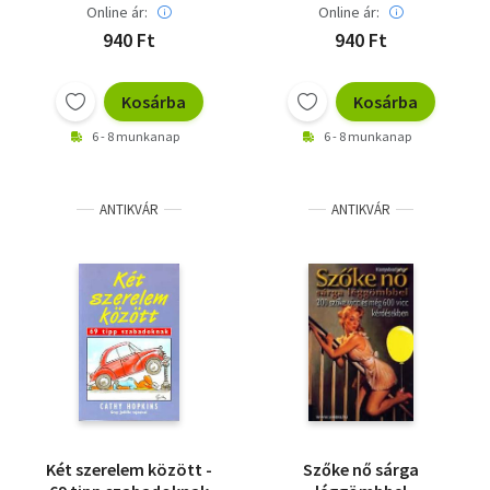
Online ár:
Online ár:
940 Ft
940 Ft
Kosárba
Kosárba
6 - 8 munkanap
6 - 8 munkanap
ANTIKVÁR
ANTIKVÁR
Két szerelem között -
Szőke nő sárga