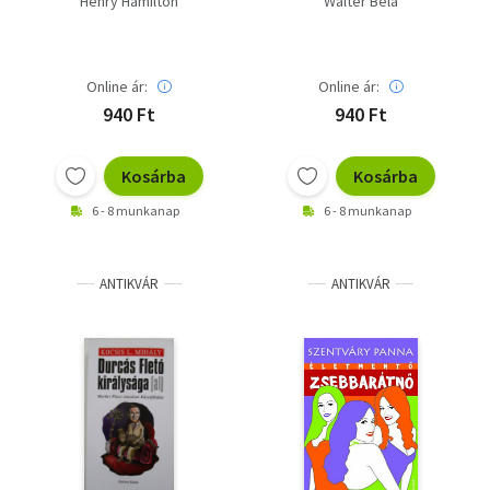
Henry Hamilton
Walter Béla
Online ár:
Online ár:
940 Ft
940 Ft
Kosárba
Kosárba
6 - 8 munkanap
6 - 8 munkanap
ANTIKVÁR
ANTIKVÁR