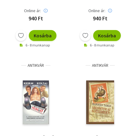
Online ár:
Online ár:
940 Ft
940 Ft
Kosárba
Kosárba
6 - 8 munkanap
6 - 8 munkanap
ANTIKVÁR
ANTIKVÁR