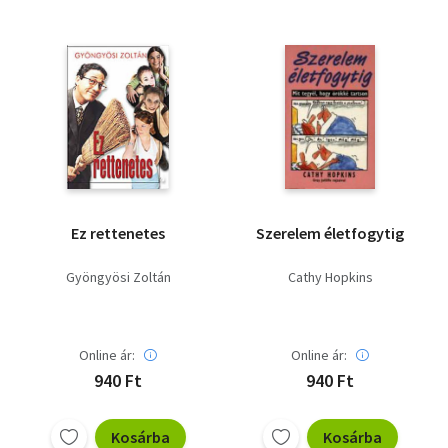
Ez rettenetes
Szerelem életfogytig
Gyöngyösi Zoltán
Cathy Hopkins
Online ár:
Online ár:
940 Ft
940 Ft
Kosárba
Kosárba