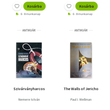
Kosárba
Kosárba
6 - 8 munkanap
6 - 8 munkanap
ANTIKVÁR
ANTIKVÁR
Szivárványharcos
The Walls of Jericho
Nemere István
Paul I. Wellman