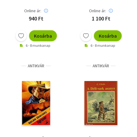
Online ár:
Online ár:
940 Ft
1 100 Ft
Kosárba
Kosárba
6 - 8 munkanap
6 - 8 munkanap
ANTIKVÁR
ANTIKVÁR