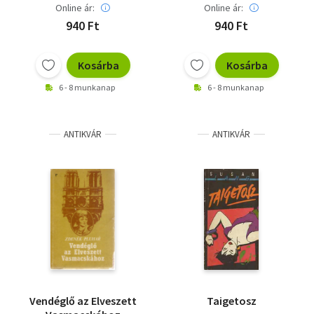
Online ár:
Online ár:
940 Ft
940 Ft
Kosárba
Kosárba
6 - 8 munkanap
6 - 8 munkanap
ANTIKVÁR
ANTIKVÁR
Vendéglő az Elveszett
Taigetosz