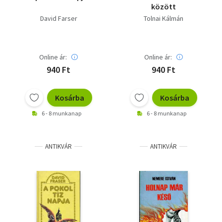
között
David Farser
Tolnai Kálmán
Online ár:
Online ár:
940 Ft
940 Ft
Kosárba
Kosárba
6 - 8 munkanap
6 - 8 munkanap
ANTIKVÁR
ANTIKVÁR