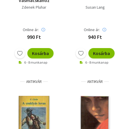
Vasmacskához
Zdenek Pluhar
Susan Lang
Online ár:
Online ár:
990 Ft
940 Ft
Kosárba
Kosárba
6 - 8 munkanap
6 - 8 munkanap
ANTIKVÁR
ANTIKVÁR