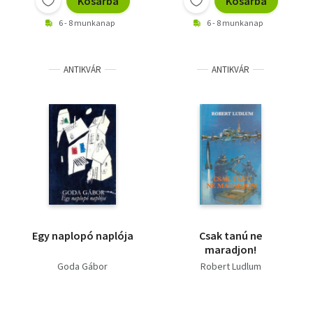
Kosárba
Kosárba
6 - 8 munkanap
6 - 8 munkanap
ANTIKVÁR
ANTIKVÁR
Egy naplopó naplója
Csak tanú ne
maradjon!
Goda Gábor
Robert Ludlum