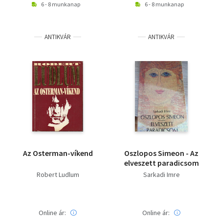
6 - 8 munkanap
6 - 8 munkanap
ANTIKVÁR
ANTIKVÁR
Az Osterman-víkend
Oszlopos Simeon - Az
elveszett paradicsom
Robert Ludlum
Sarkadi Imre
Online ár:
Online ár: