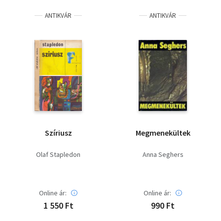
ANTIKVÁR
ANTIKVÁR
Szíriusz
Megmenekültek
Olaf Stapledon
Anna Seghers
Online ár:
Online ár:
1 550 Ft
990 Ft