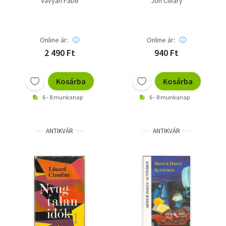
Vavyan Fabe
Jon Cleary
Online ár:
Online ár:
2 490 Ft
940 Ft
Kosárba
Kosárba
6 - 8 munkanap
6 - 8 munkanap
ANTIKVÁR
ANTIKVÁR