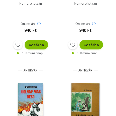
Nemere István
Nemere István
Online ár:
Online ár:
940 Ft
940 Ft
Kosárba
Kosárba
6 - 8 munkanap
6 - 8 munkanap
ANTIKVÁR
ANTIKVÁR