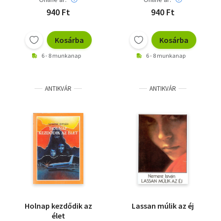
940 Ft
940 Ft
Kosárba
Kosárba
6 - 8 munkanap
6 - 8 munkanap
ANTIKVÁR
ANTIKVÁR
Holnap kezdődik az
Lassan múlik az éj
élet