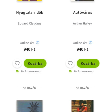
Nyugtalan idők
Autóváros
Eduard Claudius
Arthur Hailey
Online ár:
Online ár:
940 Ft
940 Ft
Kosárba
Kosárba
6 - 8 munkanap
6 - 8 munkanap
ANTIKVÁR
ANTIKVÁR