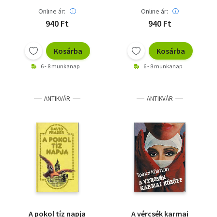
Online ár:
Online ár:
940 Ft
940 Ft
Kosárba
Kosárba
6 - 8 munkanap
6 - 8 munkanap
ANTIKVÁR
ANTIKVÁR
A pokol tíz napja
A vércsék karmai