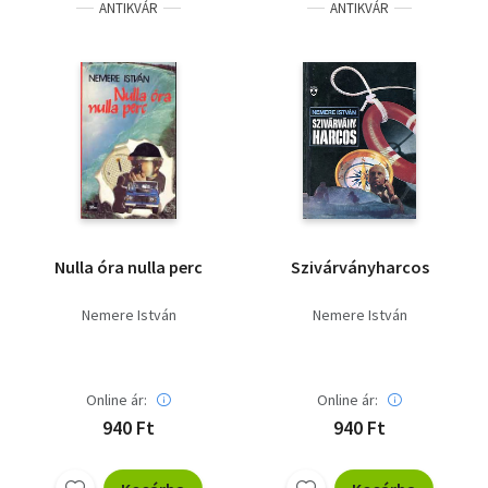
ANTIKVÁR
ANTIKVÁR
Nulla óra nulla perc
Szivárványharcos
Nemere István
Nemere István
Online ár:
Online ár:
940 Ft
940 Ft