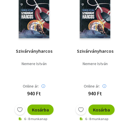
Szivárványharcos
Szivárványharcos
Nemere István
Nemere István
Online ár:
Online ár:
940 Ft
940 Ft
Kosárba
Kosárba
6 - 8 munkanap
6 - 8 munkanap