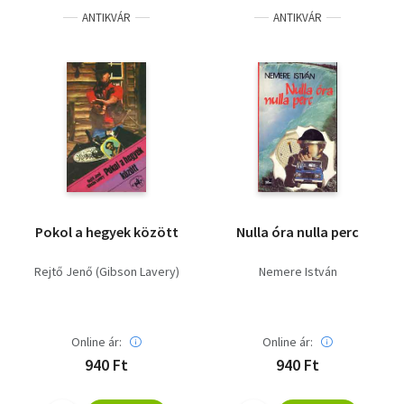
ANTIKVÁR
ANTIKVÁR
Pokol a hegyek között
Nulla óra nulla perc
Rejtő Jenő (Gibson Lavery)
Nemere István
Online ár:
Online ár:
940 Ft
940 Ft