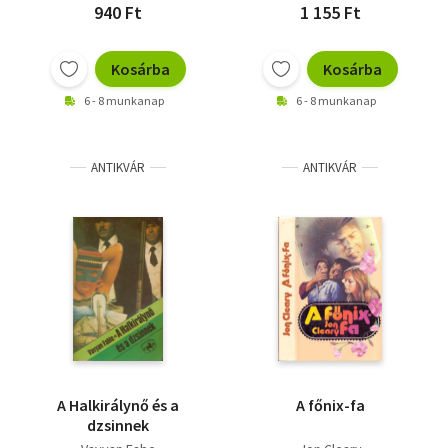
940 Ft
1 155 Ft
Kosárba
Kosárba
6 - 8 munkanap
6 - 8 munkanap
ANTIKVÁR
ANTIKVÁR
A Halkirálynő és a
A főnix-fa
dzsinnek