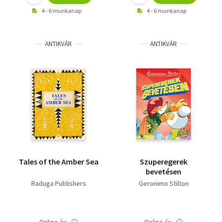
4 - 6 munkanap
4 - 6 munkanap
ANTIKVÁR
ANTIKVÁR
Tales of the Amber Sea
Szuperegerek
bevetésen
Raduga Publishers
Geronimo Stilton