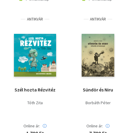
ANTIKVÁR
ANTIKVÁR
Szél hozta Rézvitéz
Sündör és Niru
Tóth Zita
Borbáth Péter
Online ár:
Online ár: