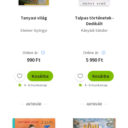
Tanyasi világ
Talpas történetek -
Dedikált
Steiner Györgyi
Kányádi Sándor
Online ár:
Online ár:
990 Ft
5 990 Ft
Kosárba
Kosárba
4 - 6 munkanap
4 - 6 munkanap
ANTIKVÁR
ANTIKVÁR