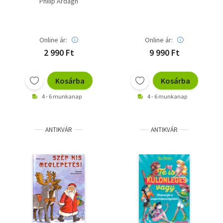
Philip Ardagh
nyelven) - saját képpel
Online ár:
Online ár:
2 990 Ft
9 990 Ft
Kosárba
Kosárba
4 - 6 munkanap
4 - 6 munkanap
ANTIKVÁR
ANTIKVÁR