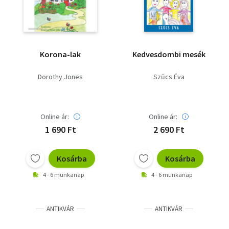
Korona-lak
Kedvesdombi mesék
Dorothy Jones
Szűcs Éva
Online ár:
Online ár:
1 690 Ft
2 690 Ft
Kosárba
Kosárba
4 - 6 munkanap
4 - 6 munkanap
ANTIKVÁR
ANTIKVÁR