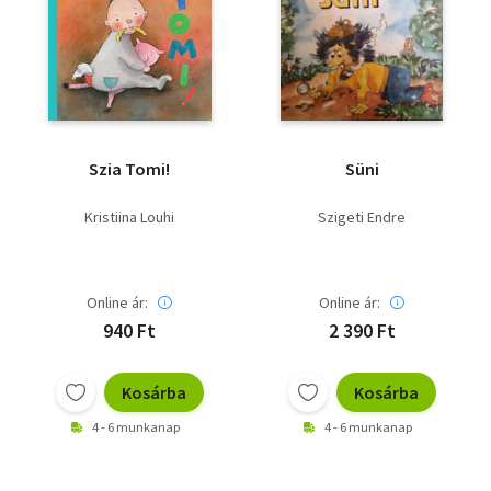
Szia Tomi!
Süni
Kristiina Louhi
Szigeti Endre
Online ár:
Online ár:
940 Ft
2 390 Ft
Kosárba
Kosárba
4 - 6 munkanap
4 - 6 munkanap