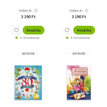
Online ár:
Online ár:
3 190 Ft
3 190 Ft
Kosárba
Kosárba
4 - 6 munkanap
4 - 6 munkanap
ANTIKVÁR
ANTIKVÁR