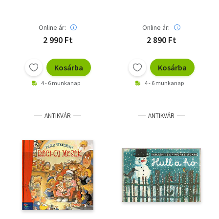
Online ár:
Online ár:
2 990 Ft
2 890 Ft
Kosárba
Kosárba
4 - 6 munkanap
4 - 6 munkanap
ANTIKVÁR
ANTIKVÁR