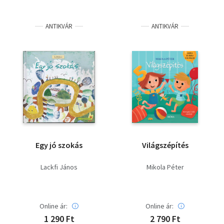
ANTIKVÁR
ANTIKVÁR
Egy jó szokás
Világszépítés
Lackfi János
Mikola Péter
Online ár:
Online ár:
1 290 Ft
2 790 Ft