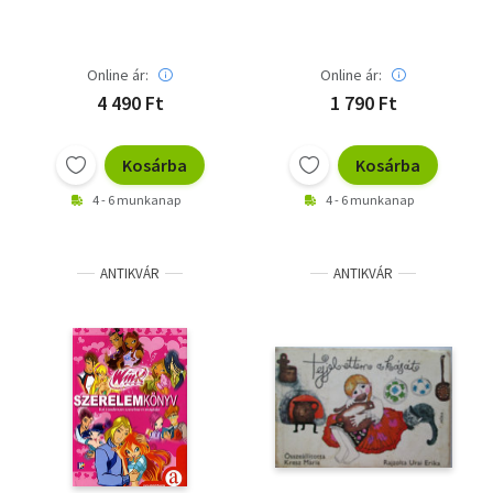
Online ár:
Online ár:
4 490 Ft
1 790 Ft
Kosárba
Kosárba
4 - 6 munkanap
4 - 6 munkanap
ANTIKVÁR
ANTIKVÁR