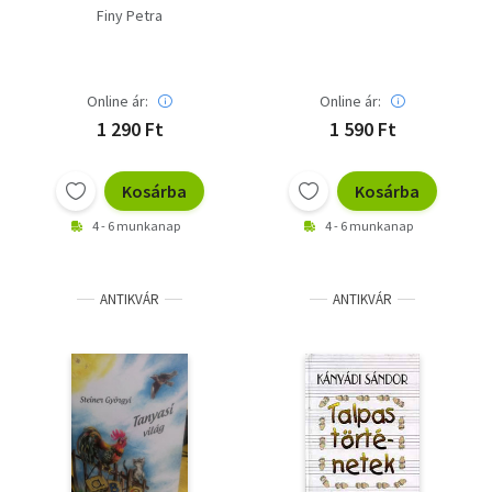
gyermekjátékok)
Finy Petra
Online ár:
Online ár:
1 290 Ft
1 590 Ft
Kosárba
Kosárba
4 - 6 munkanap
4 - 6 munkanap
ANTIKVÁR
ANTIKVÁR