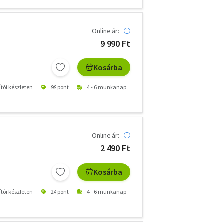
Online ár:
9 990 Ft
Kosárba
ítói készleten
99 pont
4 - 6 munkanap
Online ár:
2 490 Ft
Kosárba
ítói készleten
24 pont
4 - 6 munkanap