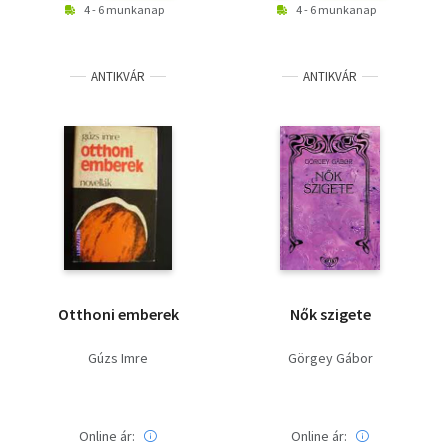
4 - 6 munkanap
4 - 6 munkanap
ANTIKVÁR
ANTIKVÁR
Otthoni emberek
Nők szigete
Gúzs Imre
Görgey Gábor
Online ár:
Online ár: