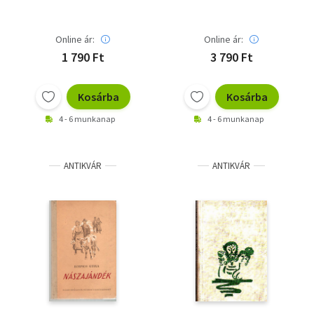
Online ár:
Online ár:
1 790 Ft
3 790 Ft
Kosárba
Kosárba
4 - 6 munkanap
4 - 6 munkanap
ANTIKVÁR
ANTIKVÁR