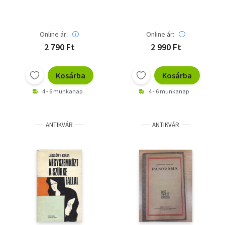
Online ár:
Online ár:
2 790 Ft
2 990 Ft
Kosárba
Kosárba
4 - 6 munkanap
4 - 6 munkanap
ANTIKVÁR
ANTIKVÁR