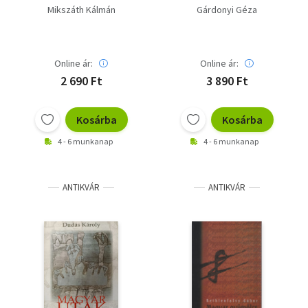
prímás
Mikszáth Kálmán
Gárdonyi Géza
Online ár:
Online ár:
2 690 Ft
3 890 Ft
Kosárba
Kosárba
4 - 6 munkanap
4 - 6 munkanap
ANTIKVÁR
ANTIKVÁR