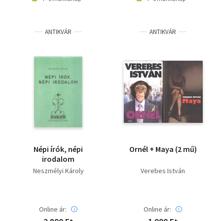
ANTIKVÁR
ANTIKVÁR
Népi írók, népi
Ornél + Maya (2 mű)
irodalom
Neszmélyi Károly
Verebes István
Online ár:
Online ár: