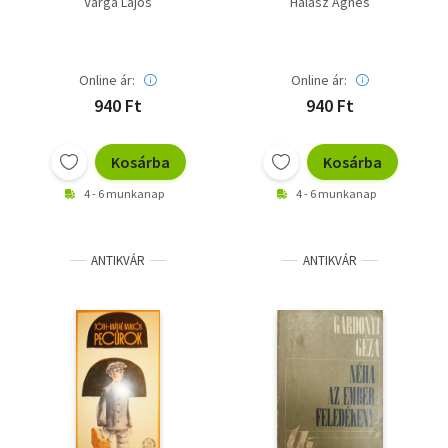
Varga Lajos
Halász Ágnes
Online ár:
Online ár:
940 Ft
940 Ft
Kosárba
Kosárba
4 - 6 munkanap
4 - 6 munkanap
ANTIKVÁR
ANTIKVÁR