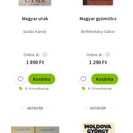
Magyar utak
Magyar gyümölcs
Dudás Károly
Bethlenfalvy Gábor
Online ár:
Online ár:
1 890 Ft
1 290 Ft
Kosárba
Kosárba
4 - 6 munkanap
4 - 6 munkanap
ANTIKVÁR
ANTIKVÁR