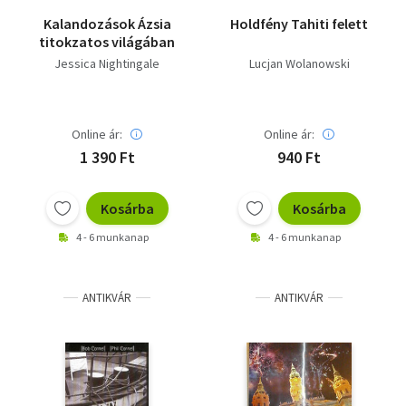
Kalandozások Ázsia
Holdfény Tahiti felett
titokzatos világában
Jessica Nightingale
Lucjan Wolanowski
Online ár:
Online ár:
1 390 Ft
940 Ft
Kosárba
Kosárba
4 - 6 munkanap
4 - 6 munkanap
ANTIKVÁR
ANTIKVÁR