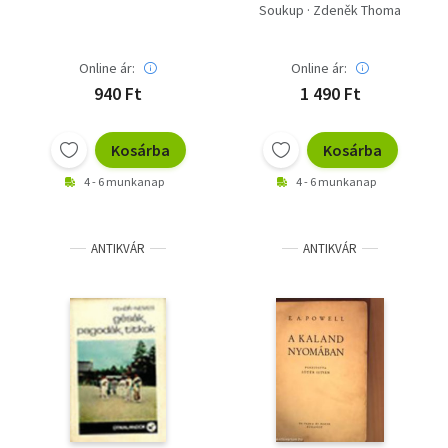
Soukup · Zdeněk Thoma
Online ár:
Online ár:
940 Ft
1 490 Ft
Kosárba
Kosárba
4 - 6 munkanap
4 - 6 munkanap
ANTIKVÁR
ANTIKVÁR