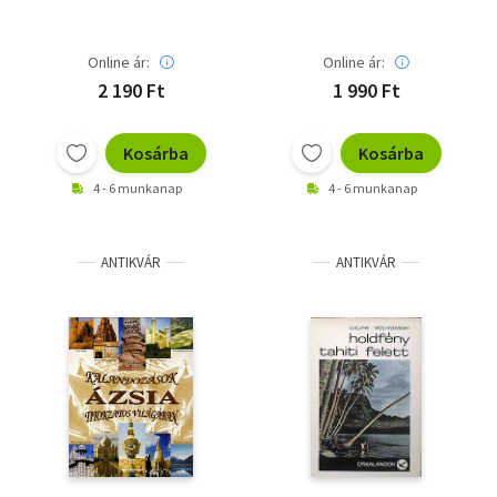
Online ár:
Online ár:
2 190 Ft
1 990 Ft
Kosárba
Kosárba
4 - 6 munkanap
4 - 6 munkanap
ANTIKVÁR
ANTIKVÁR