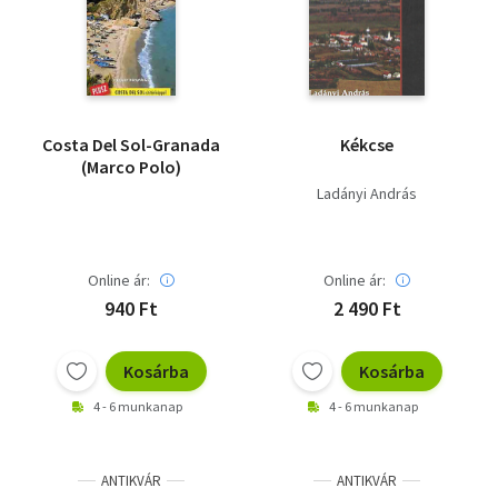
Costa Del Sol-Granada
Kékcse
(Marco Polo)
Ladányi András
Online ár:
Online ár:
940 Ft
2 490 Ft
Kosárba
Kosárba
4 - 6 munkanap
4 - 6 munkanap
ANTIKVÁR
ANTIKVÁR