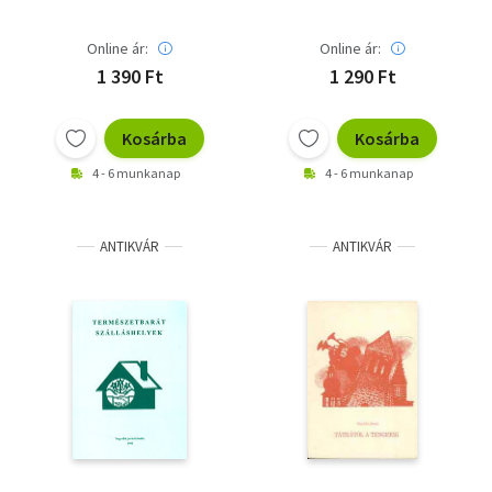
Online ár:
Online ár:
1 390 Ft
1 290 Ft
Kosárba
Kosárba
4 - 6 munkanap
4 - 6 munkanap
ANTIKVÁR
ANTIKVÁR