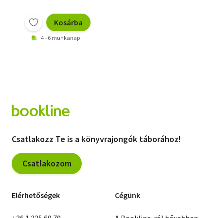
Kosárba
4 - 6 munkanap
Csatlakozz Te is a könyvrajongók táborához!
Csatlakozom
Elérhetőségek
Cégünk