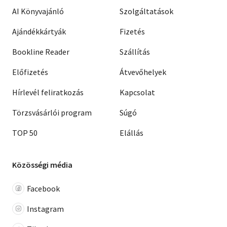
AI Könyvajánló
Szolgáltatások
Ajándékkártyák
Fizetés
Bookline Reader
Szállítás
Előfizetés
Átvevőhelyek
Hírlevél feliratkozás
Kapcsolat
Törzsvásárlói program
Súgó
TOP 50
Elállás
Közösségi média
Facebook
Instagram