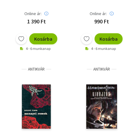
Online ár:
Online ár:
1 390 Ft
990 Ft
Kosárba
Kosárba
4 - 6 munkanap
4 - 6 munkanap
ANTIKVÁR
ANTIKVÁR