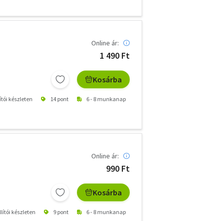
Online ár:
1 490 Ft
Kosárba
ítói készleten
14 pont
6 - 8 munkanap
Online ár:
990 Ft
Kosárba
lítói készleten
9 pont
6 - 8 munkanap