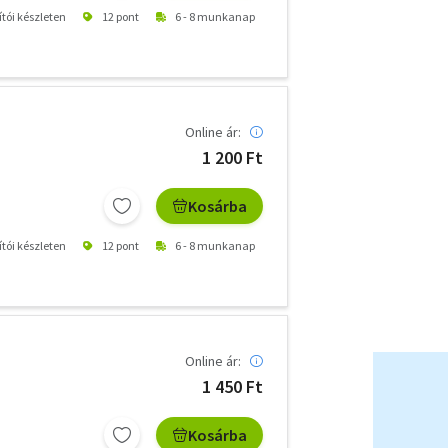
ítói készleten
12 pont
6 - 8 munkanap
Online ár:
1 200 Ft
Kosárba
ítói készleten
12 pont
6 - 8 munkanap
Online ár:
1 450 Ft
Kosárba