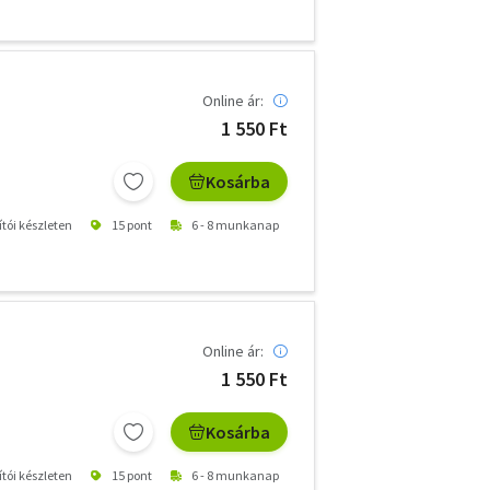
Online ár:
1 550 Ft
Kosárba
ítói készleten
15 pont
6 - 8 munkanap
Online ár:
1 550 Ft
Kosárba
ítói készleten
15 pont
6 - 8 munkanap