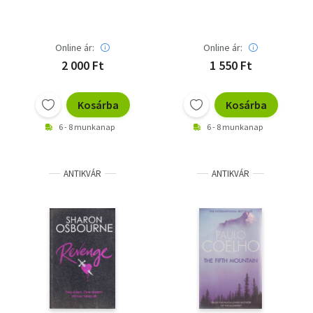
Online ár:
Online ár:
2 000 Ft
1 550 Ft
Kosárba
Kosárba
6 - 8 munkanap
6 - 8 munkanap
ANTIKVÁR
ANTIKVÁR