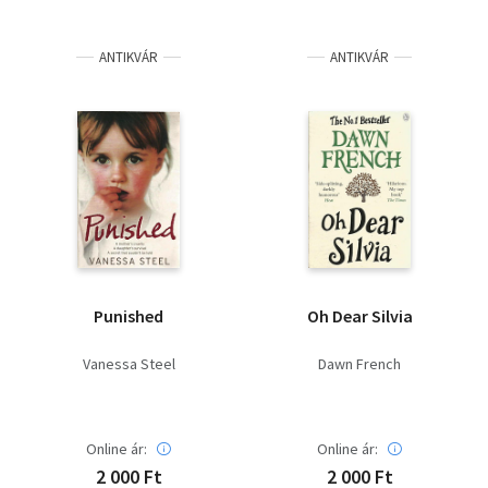
ANTIKVÁR
ANTIKVÁR
Punished
Oh Dear Silvia
Vanessa Steel
Dawn French
Online ár:
Online ár:
2 000 Ft
2 000 Ft