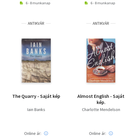
6 - 8 munkanap
6 - 8 munkanap
ANTIKVÁR
ANTIKVÁR
The Quarry - Saját kép
Almost English - Saját
kép.
Iain Banks
Charlotte Mendelson
Online ár:
Online ár: