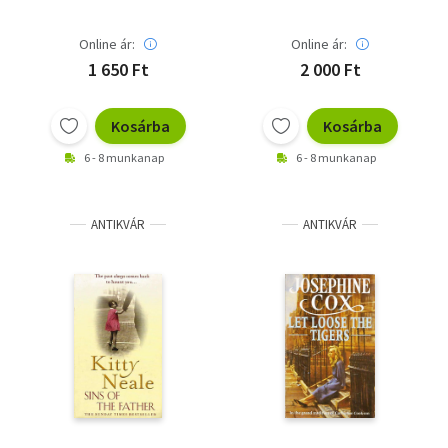
Online ár:
Online ár:
1 650 Ft
2 000 Ft
Kosárba
Kosárba
6 - 8 munkanap
6 - 8 munkanap
ANTIKVÁR
ANTIKVÁR