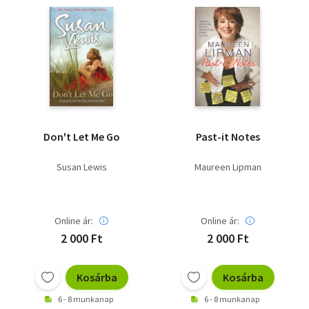
Don't Let Me Go
Past-it Notes
Susan Lewis
Maureen Lipman
Online ár:
Online ár:
2 000 Ft
2 000 Ft
Kosárba
Kosárba
6 - 8 munkanap
6 - 8 munkanap