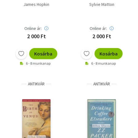
James Hopkin
Sylvie Matton
Online ár:
Online ár:
2 000 Ft
2 000 Ft
Kosárba
Kosárba
6 - 8 munkanap
6 - 8 munkanap
ANTIKVÁR
ANTIKVÁR