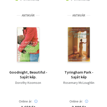
ANTIKVÁR
ANTIKVÁR
Goodnight, Beautiful -
Tyringham Park -
Saját kép.
Saját kép
Dorothy Koomson
Rosemary McLoughlin
Online ár:
Online ár: