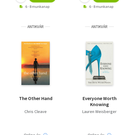
6 - 8 munkanap
6 - 8 munkanap
ANTIKVÁR
ANTIKVÁR
The Other Hand
Everyone Worth
Knowing
Chris Cleave
Lauren Weisberger