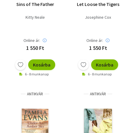
Sins of The Father
Let Loose the Tigers
Kitty Neale
Josephine Cox
Online ár:
Online ár:
1 550 Ft
1 550 Ft
Kosárba
Kosárba
6 - 8 munkanap
6 - 8 munkanap
ANTIKVÁR
ANTIKVÁR