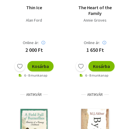
Thin Ice
The Heart of the
Family
Alan Ford
Annie Groves
Online ár:
Online ár:
2 000 Ft
1 650 Ft
Kosárba
Kosárba
6 - 8 munkanap
6 - 8 munkanap
ANTIKVÁR
ANTIKVÁR