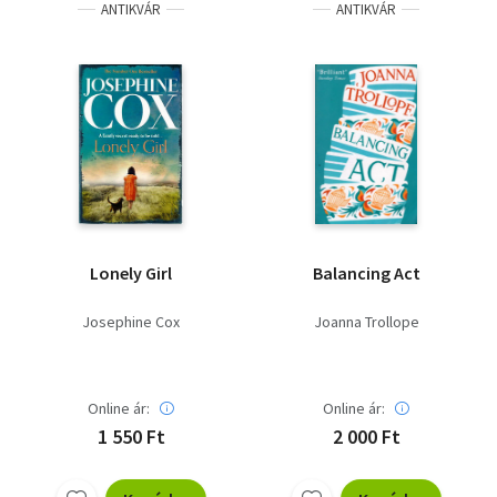
ANTIKVÁR
ANTIKVÁR
Lonely Girl
Balancing Act
Josephine Cox
Joanna Trollope
Online ár:
Online ár:
1 550 Ft
2 000 Ft