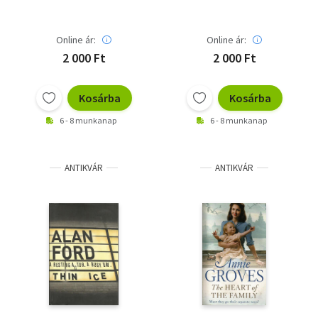
Online ár:
Online ár:
2 000 Ft
2 000 Ft
Kosárba
Kosárba
6 - 8 munkanap
6 - 8 munkanap
ANTIKVÁR
ANTIKVÁR