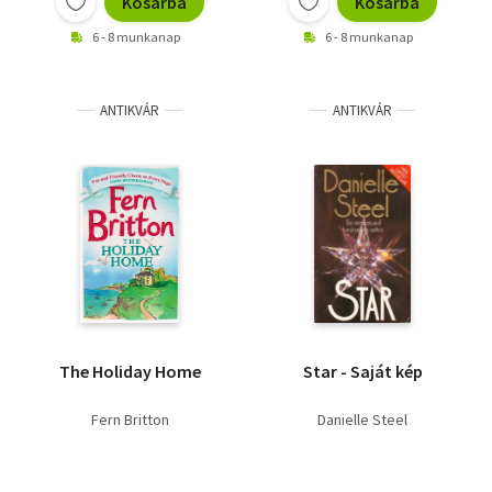
Kosárba
Kosárba
6 - 8 munkanap
6 - 8 munkanap
ANTIKVÁR
ANTIKVÁR
The Holiday Home
Star - Saját kép
Fern Britton
Danielle Steel