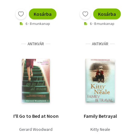
Kosárba
Kosárba
6 - 8 munkanap
6 - 8 munkanap
ANTIKVÁR
ANTIKVÁR
I'll Go to Bed at Noon
Family Betrayal
Gerard Woodward
Kitty Neale