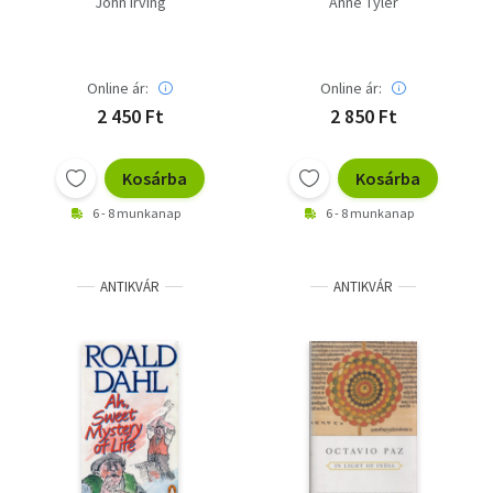
John Irving
Anne Tyler
Online ár:
Online ár:
2 450 Ft
2 850 Ft
Kosárba
Kosárba
6 - 8 munkanap
6 - 8 munkanap
ANTIKVÁR
ANTIKVÁR