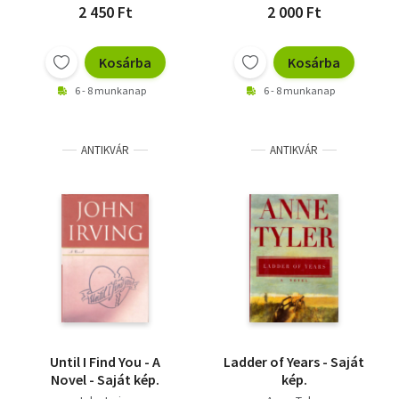
2 450 Ft
2 000 Ft
Kosárba
Kosárba
6 - 8 munkanap
6 - 8 munkanap
ANTIKVÁR
ANTIKVÁR
Until I Find You - A
Ladder of Years - Saját
Novel - Saját kép.
kép.