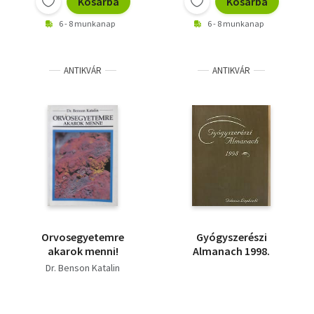
Kosárba
Kosárba
6 - 8 munkanap
6 - 8 munkanap
ANTIKVÁR
ANTIKVÁR
Orvosegyetemre
Gyógyszerészi
akarok menni!
Almanach 1998.
Dr. Benson Katalin