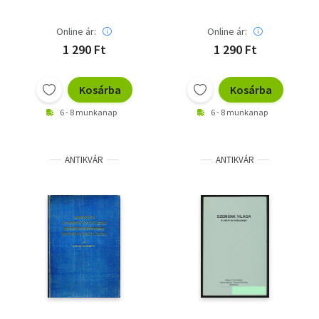
Online ár:
Online ár:
1 290 Ft
1 290 Ft
Kosárba
Kosárba
6 - 8 munkanap
6 - 8 munkanap
ANTIKVÁR
ANTIKVÁR