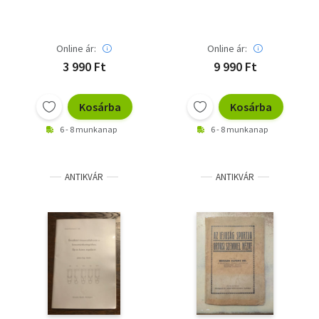
6, 1999 - Dedikált!!! -
Dedikált!!!
Online ár:
Online ár:
3 990 Ft
9 990 Ft
Kosárba
Kosárba
6 - 8 munkanap
6 - 8 munkanap
ANTIKVÁR
ANTIKVÁR