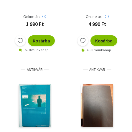
Online ár:
Online ár:
1 990 Ft
4 990 Ft
Kosárba
Kosárba
6 - 8 munkanap
6 - 8 munkanap
ANTIKVÁR
ANTIKVÁR