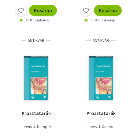
Vallás
Kosárba
Kosárba
Egyéb
6 - 8 munkanap
6 - 8 munkanap
ANTIKVÁR
ANTIKVÁR
Prosztatarák
Prosztatarák
Lewis J. Kampel
Lewis J. Kampel