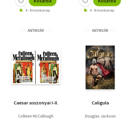
Kosárba
Kosárba
6 - 8 munkanap
6 - 8 munkanap
ANTIKVÁR
ANTIKVÁR
Caesar asszonyai I-II.
Caligula
Colleen McCullough
Douglas Jackson