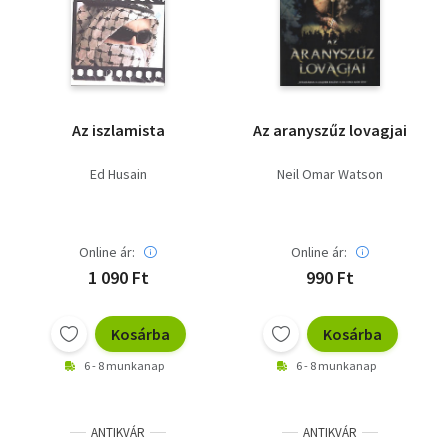
Az iszlamista
Az aranyszűz lovagjai
Ed Husain
Neil Omar Watson
Online ár:
Online ár:
1 090 Ft
990 Ft
Kosárba
Kosárba
6 - 8 munkanap
6 - 8 munkanap
ANTIKVÁR
ANTIKVÁR