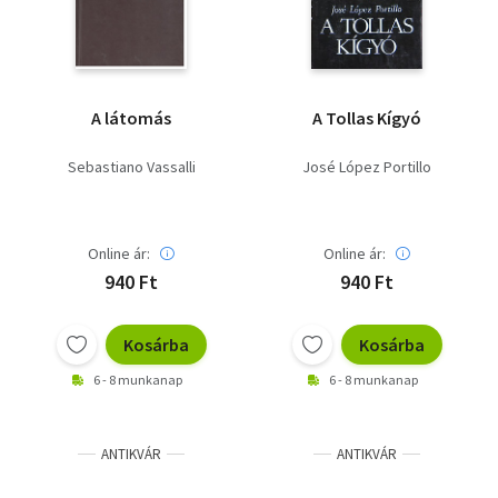
A látomás
A Tollas Kígyó
Sebastiano Vassalli
José López Portillo
Online ár:
Online ár:
940 Ft
940 Ft
Kosárba
Kosárba
6 - 8 munkanap
6 - 8 munkanap
ANTIKVÁR
ANTIKVÁR