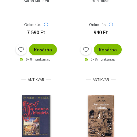
Sarah Mitchell
Ben Blushi
Online ár:
Online ár:
7 590 Ft
940 Ft
Kosárba
Kosárba
6 - 8 munkanap
6 - 8 munkanap
ANTIKVÁR
ANTIKVÁR