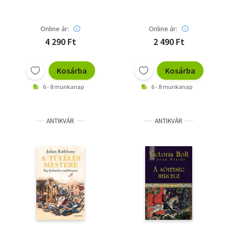
Online ár:
Online ár:
4 290 Ft
2 490 Ft
Kosárba
Kosárba
6 - 8 munkanap
6 - 8 munkanap
ANTIKVÁR
ANTIKVÁR