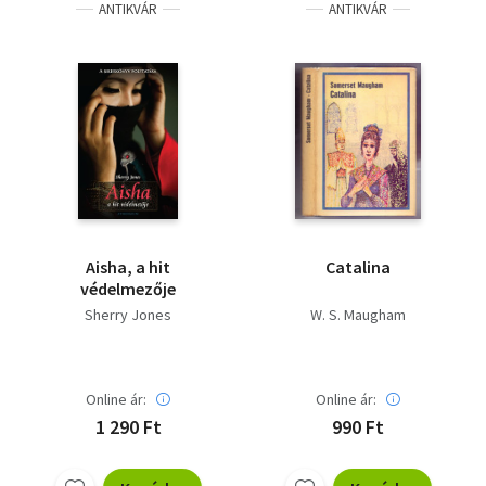
ANTIKVÁR
ANTIKVÁR
Aisha, a hit
Catalina
védelmezője
Sherry Jones
W. S. Maugham
Online ár:
Online ár:
1 290 Ft
990 Ft