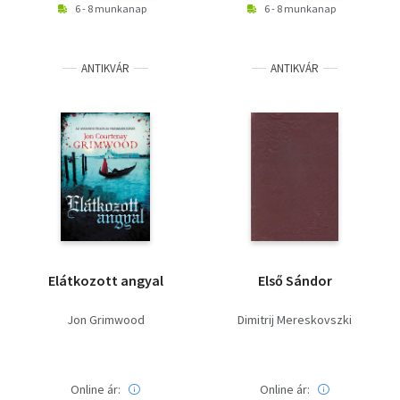
6 - 8 munkanap
6 - 8 munkanap
ANTIKVÁR
ANTIKVÁR
Elátkozott angyal
Első Sándor
Jon Grimwood
Dimitrij Mereskovszki
Online ár:
Online ár: