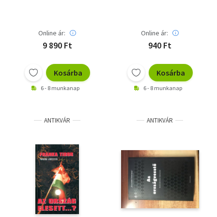
Online ár:
Online ár:
9 890 Ft
940 Ft
Kosárba
Kosárba
6 - 8 munkanap
6 - 8 munkanap
ANTIKVÁR
ANTIKVÁR