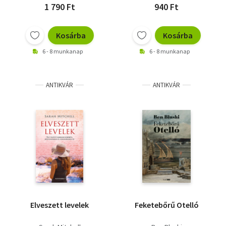
1 790 Ft
940 Ft
Kosárba
Kosárba
6 - 8 munkanap
6 - 8 munkanap
ANTIKVÁR
ANTIKVÁR
Elveszett levelek
Feketebőrű Otelló