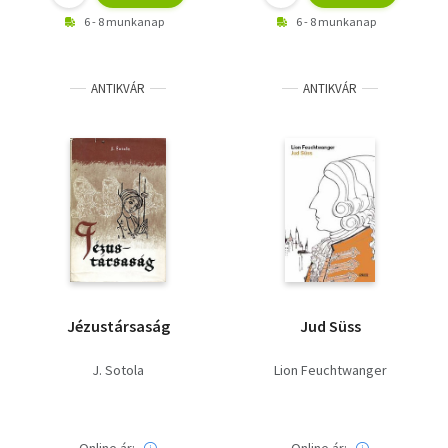
6 - 8 munkanap
6 - 8 munkanap
ANTIKVÁR
ANTIKVÁR
Jézustársaság
Jud Süss
J. Sotola
Lion Feuchtwanger