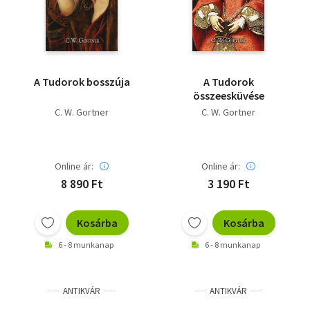
A Tudorok bosszúja
A Tudorok
összeesküvése
C. W. Gortner
C. W. Gortner
Online ár:
Online ár:
8 890 Ft
3 190 Ft
Kosárba
Kosárba
6 - 8 munkanap
6 - 8 munkanap
ANTIKVÁR
ANTIKVÁR