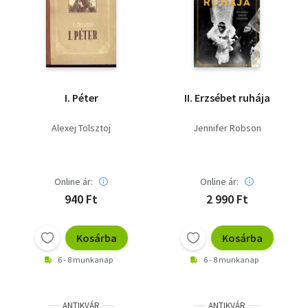
I. Péter
II. Erzsébet ruhája
Alexej Tolsztoj
Jennifer Robson
Online ár:
Online ár:
940 Ft
2 990 Ft
Kosárba
Kosárba
6 - 8 munkanap
6 - 8 munkanap
ANTIKVÁR
ANTIKVÁR