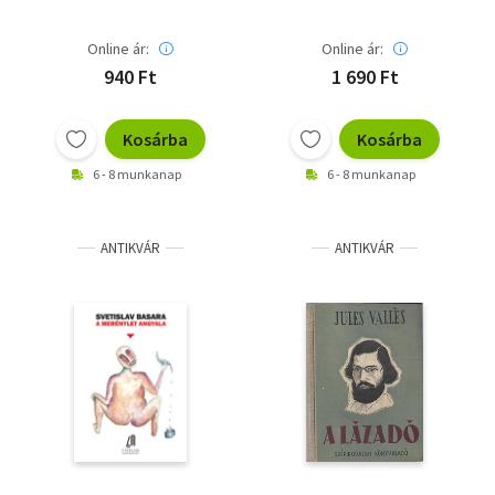
Online ár:
Online ár:
940 Ft
1 690 Ft
Kosárba
Kosárba
6 - 8 munkanap
6 - 8 munkanap
ANTIKVÁR
ANTIKVÁR