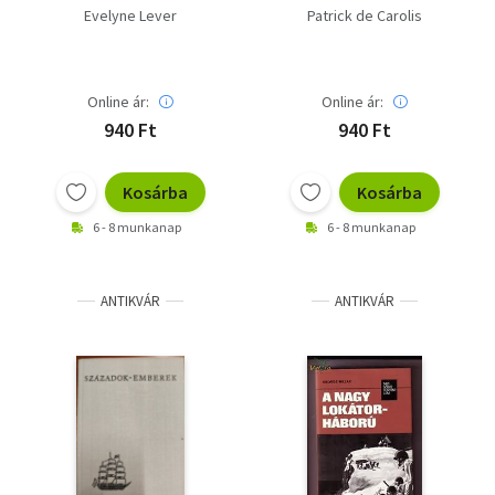
Evelyne Lever
Patrick de Carolis
Online ár:
Online ár:
940 Ft
940 Ft
Kosárba
Kosárba
6 - 8 munkanap
6 - 8 munkanap
ANTIKVÁR
ANTIKVÁR