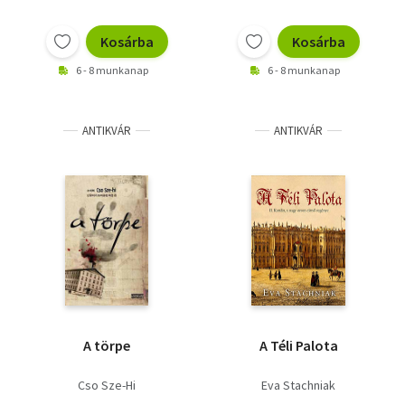
Kosárba
Kosárba
6 - 8 munkanap
6 - 8 munkanap
ANTIKVÁR
ANTIKVÁR
A törpe
A Téli Palota
Cso Sze-Hi
Eva Stachniak