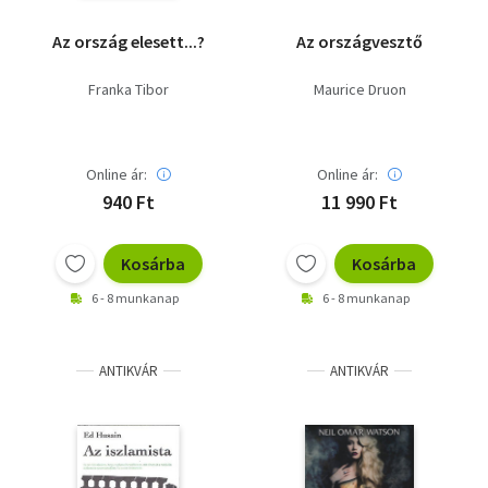
Az ország elesett...?
Az országvesztő
Franka Tibor
Maurice Druon
Online ár:
Online ár:
940 Ft
11 990 Ft
Kosárba
Kosárba
6 - 8 munkanap
6 - 8 munkanap
ANTIKVÁR
ANTIKVÁR