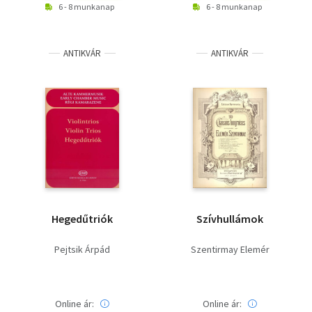
6 - 8 munkanap
6 - 8 munkanap
ANTIKVÁR
ANTIKVÁR
Hegedűtriók
Szívhullámok
Pejtsik Árpád
Szentirmay Elemér
Online ár:
Online ár: