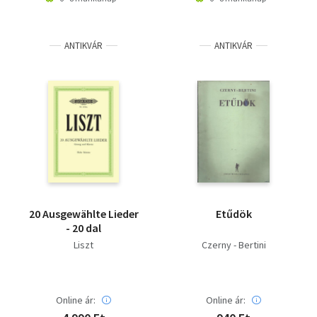
ANTIKVÁR
ANTIKVÁR
20 Ausgewählte Lieder
Etűdök
- 20 dal
Liszt
Czerny - Bertini
Online ár:
Online ár: