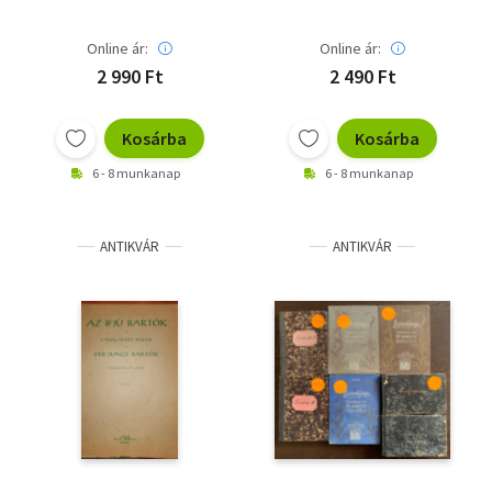
Online ár:
Online ár:
2 990 Ft
2 490 Ft
Kosárba
Kosárba
6 - 8 munkanap
6 - 8 munkanap
ANTIKVÁR
ANTIKVÁR