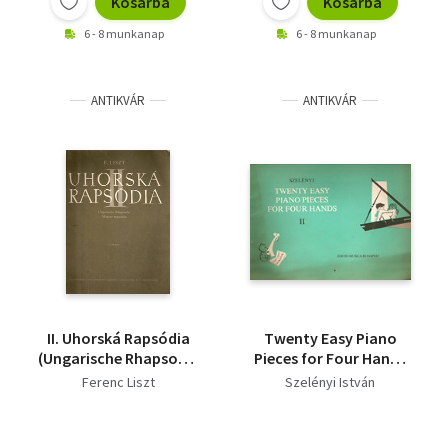
Kosárba
Kosárba
6 - 8 munkanap
6 - 8 munkanap
ANTIKVÁR
ANTIKVÁR
II. Uhorská Rapsódia
Twenty Easy Piano
(Ungarische Rhapsodie
Pieces for Four Hands
- magyar rapszódia)
II.
Ferenc Liszt
Szelényi István