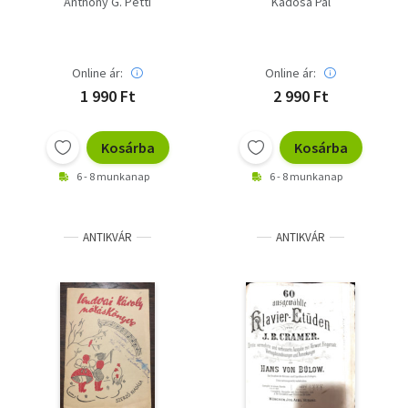
Anthony G. Petti
Kadosa Pál
Online ár:
Online ár:
1 990 Ft
2 990 Ft
Kosárba
Kosárba
6 - 8 munkanap
6 - 8 munkanap
ANTIKVÁR
ANTIKVÁR