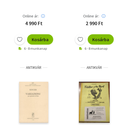
albumához
Online ár:
Online ár:
4 990 Ft
2 990 Ft
Kosárba
Kosárba
6 - 8 munkanap
6 - 8 munkanap
ANTIKVÁR
ANTIKVÁR