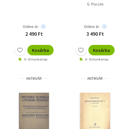
G. Puccini
Online ár:
Online ár:
2 490 Ft
3 490 Ft
Kosárba
Kosárba
6 - 8 munkanap
6 - 8 munkanap
ANTIKVÁR
ANTIKVÁR