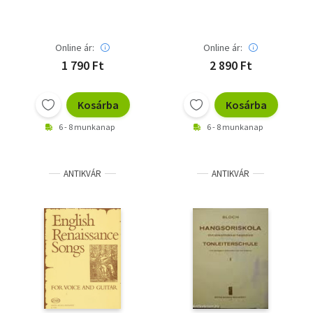
Online ár:
Online ár:
1 790 Ft
2 890 Ft
Kosárba
Kosárba
6 - 8 munkanap
6 - 8 munkanap
ANTIKVÁR
ANTIKVÁR