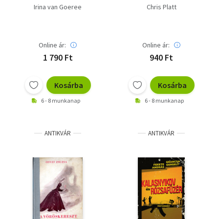
Irina van Goeree
Chris Platt
Online ár:
Online ár:
1 790 Ft
940 Ft
Kosárba
Kosárba
6 - 8 munkanap
6 - 8 munkanap
ANTIKVÁR
ANTIKVÁR