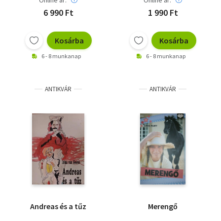
Online ár:
Online ár:
6 990 Ft
1 990 Ft
Kosárba
Kosárba
6 - 8 munkanap
6 - 8 munkanap
ANTIKVÁR
ANTIKVÁR
Andreas és a tűz
Merengő