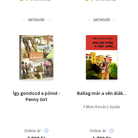
ANTIKVÁR
ANTIKVÁR
Így gondozd a pónid -
Ballag már a vén diák...
Penny Girl
Fáber Kovács Gyula
Online ár:
Online ár: