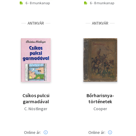
6 - 8 munkanap
6 - 8 munkanap
ANTIKVÁR
ANTIKVÁR
Csíkos pulcsi
Bőrharisnya-
garmadával
történetek
C. Nöstlinger
Cooper
Online ár:
Online ár: