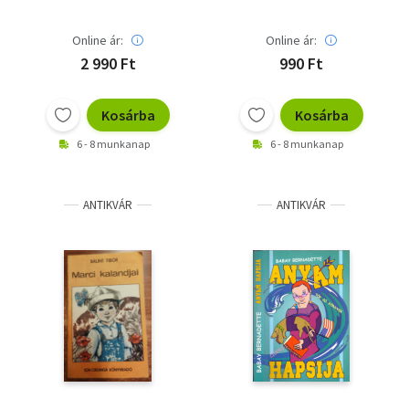
Online ár:
Online ár:
2 990 Ft
990 Ft
Kosárba
Kosárba
6 - 8 munkanap
6 - 8 munkanap
ANTIKVÁR
ANTIKVÁR