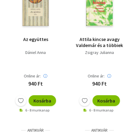
Az együttes
Attila kincse avagy
Valdemár és a többiek
Dániel Anna
Zsigray Julianna
Online ár:
Online ár:
940 Ft
940 Ft
Kosárba
Kosárba
6 - 8 munkanap
6 - 8 munkanap
ANTIKVÁR
ANTIKVÁR