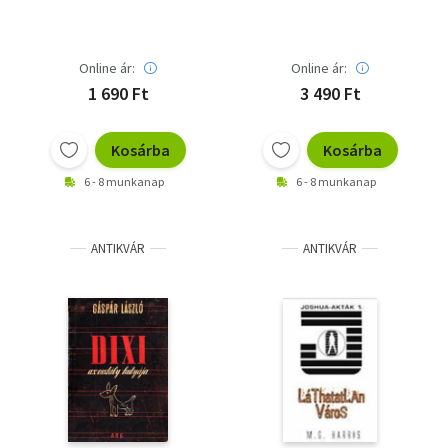
Online ár:
Online ár:
1 690 Ft
3 490 Ft
Kosárba
Kosárba
6 - 8 munkanap
6 - 8 munkanap
ANTIKVÁR
ANTIKVÁR