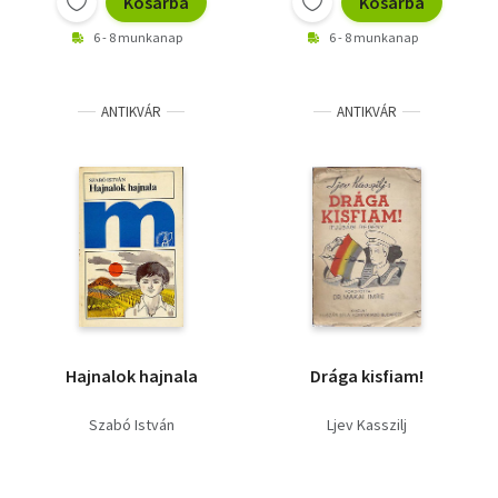
Kosárba
Kosárba
6 - 8 munkanap
6 - 8 munkanap
ANTIKVÁR
ANTIKVÁR
Hajnalok hajnala
Drága kisfiam!
Szabó István
Ljev Kasszilj