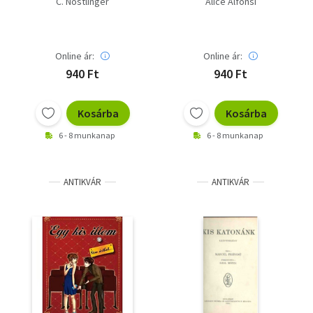
C. Nöstlinger
Alice Alfonsi
sztorijai
Online ár:
Online ár:
940 Ft
940 Ft
Kosárba
Kosárba
6 - 8 munkanap
6 - 8 munkanap
ANTIKVÁR
ANTIKVÁR