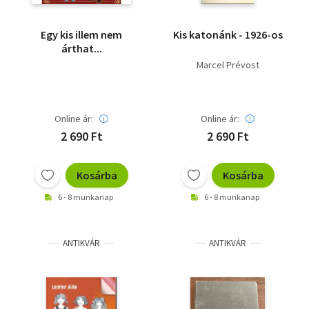
Egy kis illem nem
Kis katonánk - 1926-os
árthat...
Marcel Prévost
Online ár:
Online ár:
2 690 Ft
2 690 Ft
Kosárba
Kosárba
6 - 8 munkanap
6 - 8 munkanap
ANTIKVÁR
ANTIKVÁR