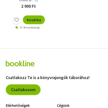
Online ár:
2 900 Ft
Kosárba
6 - 8 munkanap
Csatlakozz Te is a könyvrajongók táborához!
Csatlakozom
Elérhetőségek
Cégünk