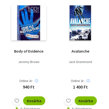
Body of Evidence
Avalanche
Jeremy Brown
Jack Drummond
Online ár:
Online ár:
940 Ft
1 400 Ft
Kosárba
Kosárba
6 - 8 munkanap
6 - 8 munkanap