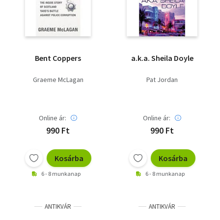
Bent Coppers
a.k.a. Sheila Doyle
Graeme McLagan
Pat Jordan
Online ár:
Online ár:
990 Ft
990 Ft
Kosárba
Kosárba
6 - 8 munkanap
6 - 8 munkanap
ANTIKVÁR
ANTIKVÁR