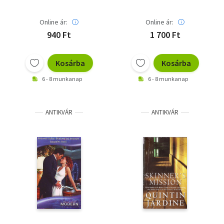
Mermaids Singing
Online ár:
Online ár:
940 Ft
1 700 Ft
Kosárba
Kosárba
6 - 8 munkanap
6 - 8 munkanap
ANTIKVÁR
ANTIKVÁR