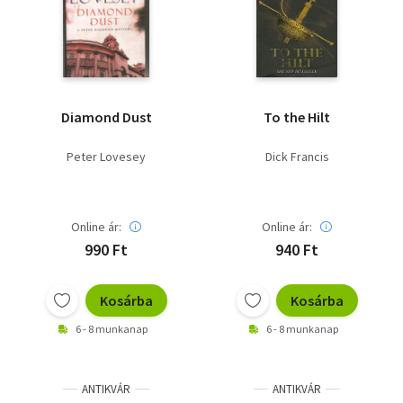
Diamond Dust
To the Hilt
Peter Lovesey
Dick Francis
Online ár:
Online ár:
990 Ft
940 Ft
Kosárba
Kosárba
6 - 8 munkanap
6 - 8 munkanap
ANTIKVÁR
ANTIKVÁR