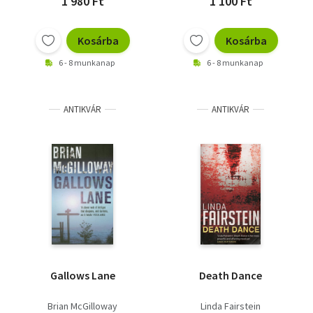
1 980 Ft
1 100 Ft
Kosárba
Kosárba
6 - 8 munkanap
6 - 8 munkanap
ANTIKVÁR
ANTIKVÁR
Gallows Lane
Death Dance
Brian McGilloway
Linda Fairstein