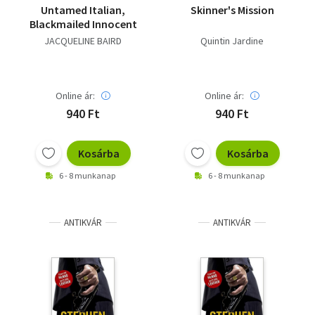
Untamed Italian,
Skinner's Mission
Blackmailed Innocent
JACQUELINE BAIRD
Quintin Jardine
Online ár:
Online ár:
940 Ft
940 Ft
Kosárba
Kosárba
6 - 8 munkanap
6 - 8 munkanap
ANTIKVÁR
ANTIKVÁR