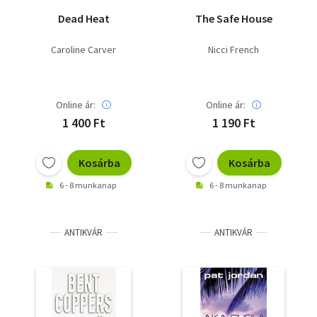
Dead Heat
The Safe House
Caroline Carver
Nicci French
Online ár:
Online ár:
1 400 Ft
1 190 Ft
Kosárba
Kosárba
6 - 8 munkanap
6 - 8 munkanap
ANTIKVÁR
ANTIKVÁR