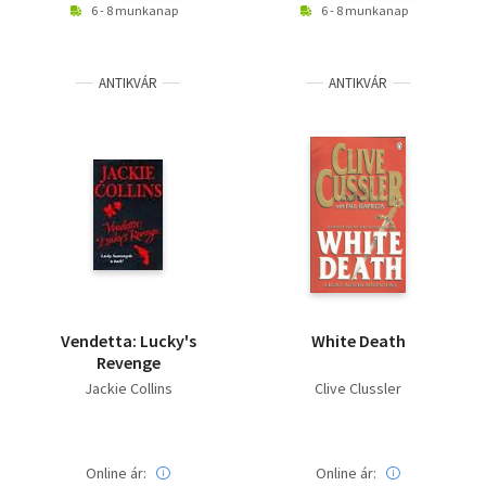
6 - 8 munkanap
6 - 8 munkanap
ANTIKVÁR
ANTIKVÁR
Vendetta: Lucky's
White Death
Revenge
Jackie Collins
Clive Clussler
Online ár:
Online ár: