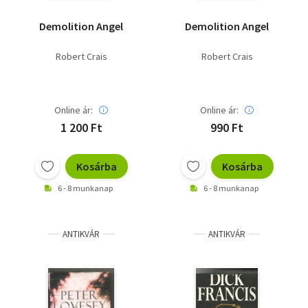
Demolition Angel
Demolition Angel
Robert Crais
Robert Crais
Online ár:
Online ár:
1 200 Ft
990 Ft
Kosárba
Kosárba
6 - 8 munkanap
6 - 8 munkanap
ANTIKVÁR
ANTIKVÁR