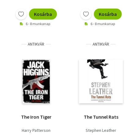
Kosárba
Kosárba
6 - 8 munkanap
6 - 8 munkanap
ANTIKVÁR
ANTIKVÁR
The Iron Tiger
The Tunnel Rats
Harry Patterson
Stephen Leather