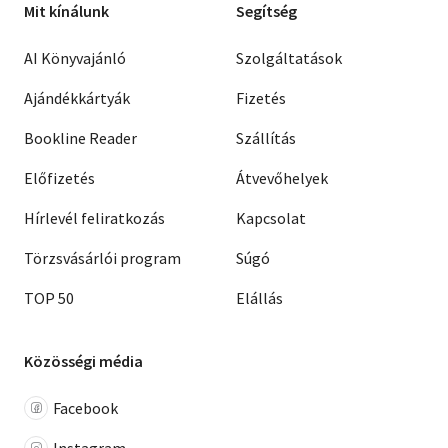
Mit kínálunk
Segítség
AI Könyvajánló
Szolgáltatások
Ajándékkártyák
Fizetés
Bookline Reader
Szállítás
Előfizetés
Átvevőhelyek
Hírlevél feliratkozás
Kapcsolat
Törzsvásárlói program
Súgó
TOP 50
Elállás
Közösségi média
Facebook