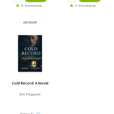
6 - 8 munkanap
6 - 8 munkanap
ANTIKVÁR
Cold Record: A Novel
Eric Ferguson