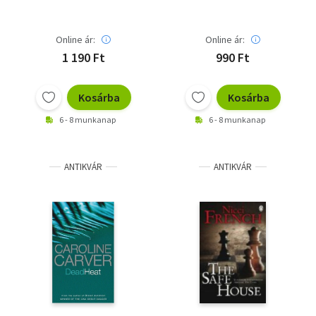
Online ár:
Online ár:
1 190 Ft
990 Ft
Kosárba
Kosárba
6 - 8 munkanap
6 - 8 munkanap
ANTIKVÁR
ANTIKVÁR