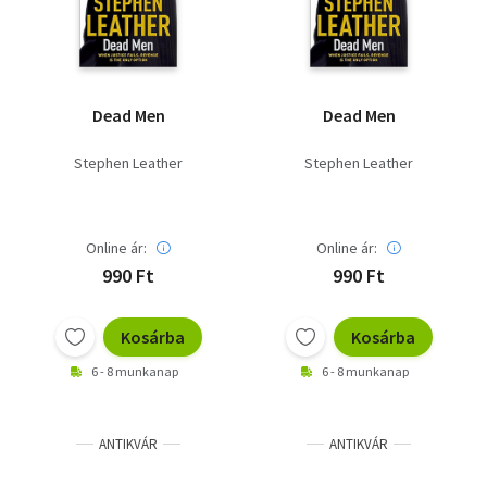
Dead Men
Dead Men
Stephen Leather
Stephen Leather
Online ár:
Online ár:
990 Ft
990 Ft
Kosárba
Kosárba
6 - 8 munkanap
6 - 8 munkanap
ANTIKVÁR
ANTIKVÁR