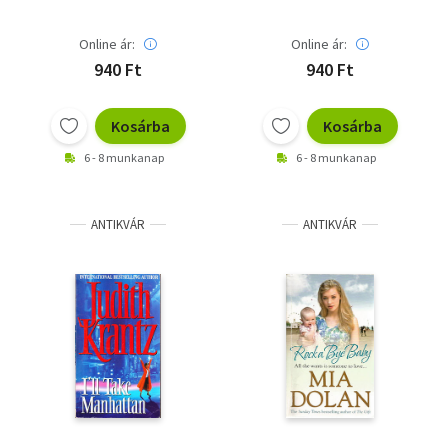
Online ár:
Online ár:
940 Ft
940 Ft
Kosárba
Kosárba
6 - 8 munkanap
6 - 8 munkanap
ANTIKVÁR
ANTIKVÁR