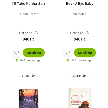
I'll Take Manhattan
Rock A Bye Baby
Judith Krantz
Mia Dolan
Online ár:
Online ár:
940 Ft
940 Ft
Kosárba
Kosárba
6 - 8 munkanap
6 - 8 munkanap
ANTIKVÁR
ANTIKVÁR