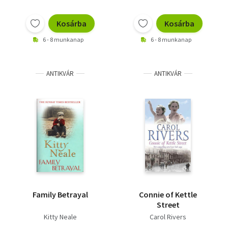
Kosárba
Kosárba
6 - 8 munkanap
6 - 8 munkanap
ANTIKVÁR
ANTIKVÁR
Family Betrayal
Connie of Kettle
Street
Kitty Neale
Carol Rivers