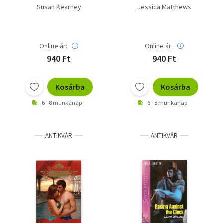
Susan Kearney
Jessica Matthews
Online ár:
Online ár:
940 Ft
940 Ft
Kosárba
Kosárba
6 - 8 munkanap
6 - 8 munkanap
ANTIKVÁR
ANTIKVÁR