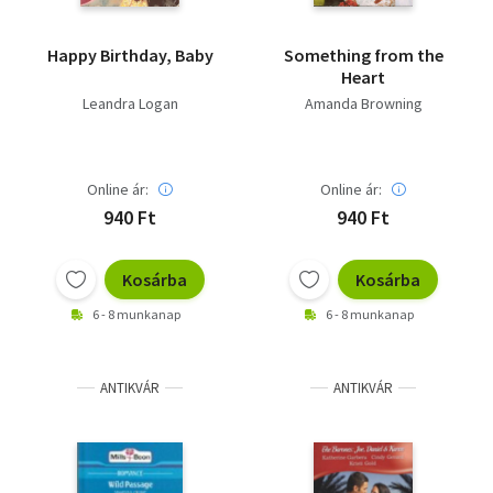
Happy Birthday, Baby
Something from the
Heart
Leandra Logan
Amanda Browning
Online ár:
Online ár:
940 Ft
940 Ft
Kosárba
Kosárba
6 - 8 munkanap
6 - 8 munkanap
ANTIKVÁR
ANTIKVÁR