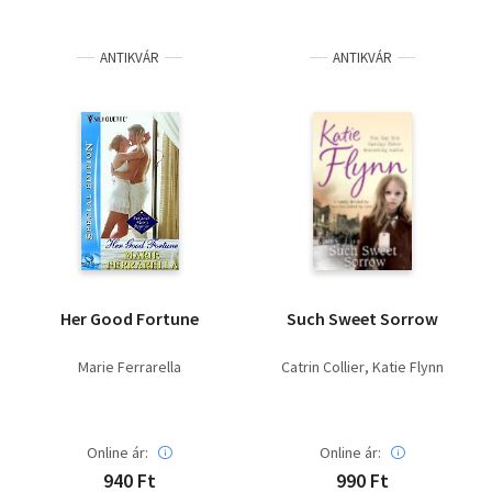
ANTIKVÁR
ANTIKVÁR
Her Good Fortune
Such Sweet Sorrow
Marie Ferrarella
Catrin Collier
Katie Flynn
Online ár:
Online ár:
940 Ft
990 Ft