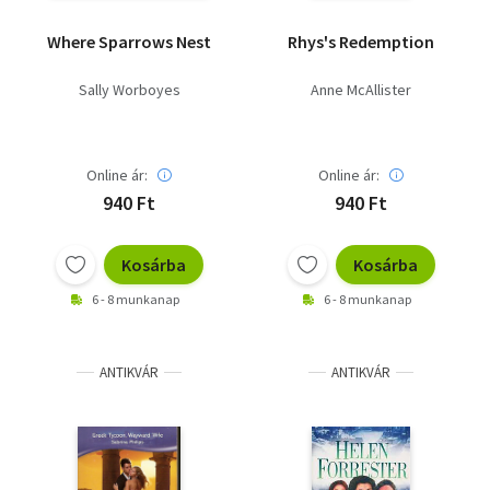
Where Sparrows Nest
Rhys's Redemption
Sally Worboyes
Anne McAllister
Online ár:
Online ár:
940 Ft
940 Ft
Kosárba
Kosárba
6 - 8 munkanap
6 - 8 munkanap
ANTIKVÁR
ANTIKVÁR