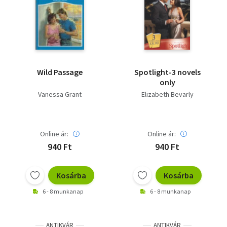
Wild Passage
Spotlight-3 novels
only
Vanessa Grant
Elizabeth Bevarly
Online ár:
Online ár:
940 Ft
940 Ft
Kosárba
Kosárba
6 - 8 munkanap
6 - 8 munkanap
ANTIKVÁR
ANTIKVÁR