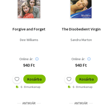
Forgive and Forget
The Disobedient Virgin
Dee Williams
Sandra Marton
Online ár:
Online ár:
940 Ft
940 Ft
Kosárba
Kosárba
6 - 8 munkanap
6 - 8 munkanap
ANTIKVÁR
ANTIKVÁR