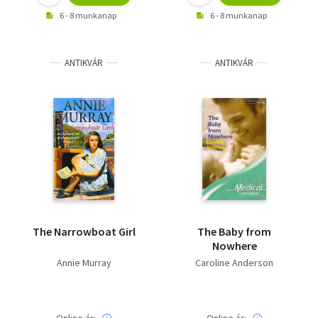
6 - 8 munkanap
6 - 8 munkanap
ANTIKVÁR
ANTIKVÁR
The Narrowboat Girl
The Baby from
Nowhere
Annie Murray
Caroline Anderson