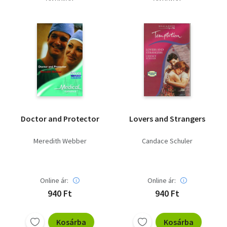
Doctor and Protector
Lovers and Strangers
Meredith Webber
Candace Schuler
Online ár:
Online ár:
940 Ft
940 Ft
Kosárba
Kosárba