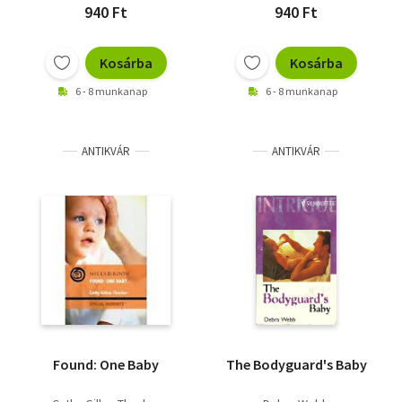
940 Ft
940 Ft
Kosárba
Kosárba
6 - 8 munkanap
6 - 8 munkanap
ANTIKVÁR
ANTIKVÁR
Found: One Baby
The Bodyguard's Baby