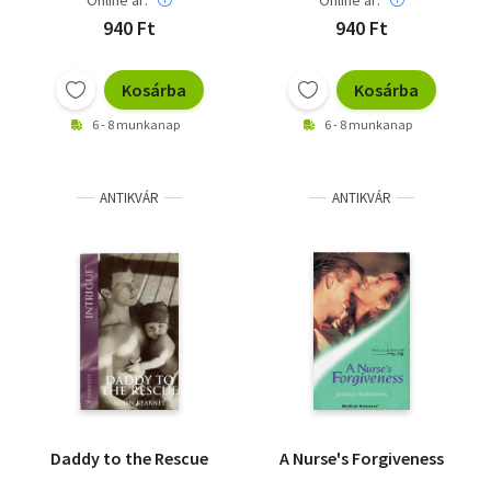
Online ár:
Online ár:
940 Ft
940 Ft
Kosárba
Kosárba
6 - 8 munkanap
6 - 8 munkanap
ANTIKVÁR
ANTIKVÁR
Daddy to the Rescue
A Nurse's Forgiveness