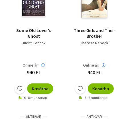
Some Old Lover's
Three Girls and Their
Ghost
Brother
Judith Lennox
Theresa Rebeck
Online ár:
Online ár:
940 Ft
940 Ft
Kosárba
Kosárba
6 - 8 munkanap
6 - 8 munkanap
ANTIKVÁR
ANTIKVÁR