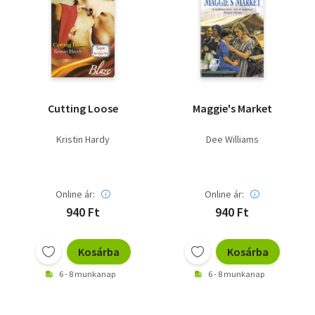
Cutting Loose
Maggie's Market
Kristin Hardy
Dee Williams
Online ár:
Online ár:
940 Ft
940 Ft
Kosárba
Kosárba
6 - 8 munkanap
6 - 8 munkanap