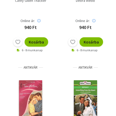
Cathy Gillen Thacker
Debra Webb
Online ár:
Online ár:
940 Ft
940 Ft
Kosárba
Kosárba
6 - 8 munkanap
6 - 8 munkanap
ANTIKVÁR
ANTIKVÁR