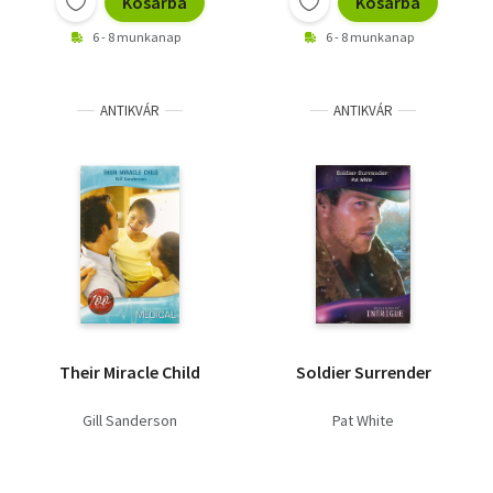
Kosárba
Kosárba
6 - 8 munkanap
6 - 8 munkanap
ANTIKVÁR
ANTIKVÁR
Their Miracle Child
Soldier Surrender
Gill Sanderson
Pat White