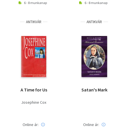
6 - 8 munkanap
6 - 8 munkanap
ANTIKVÁR
ANTIKVÁR
A Time for Us
Satan's Mark
Josephine Cox
Online ár:
Online ár: