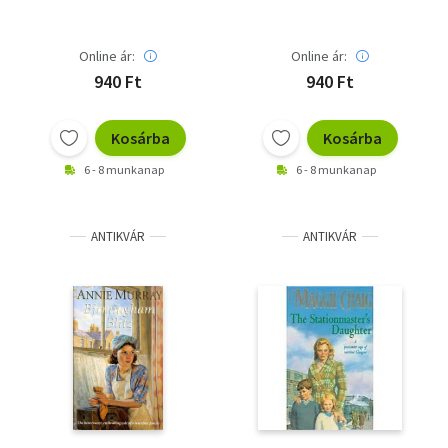
Online ár:
Online ár:
940 Ft
940 Ft
Kosárba
Kosárba
6 - 8 munkanap
6 - 8 munkanap
ANTIKVÁR
ANTIKVÁR