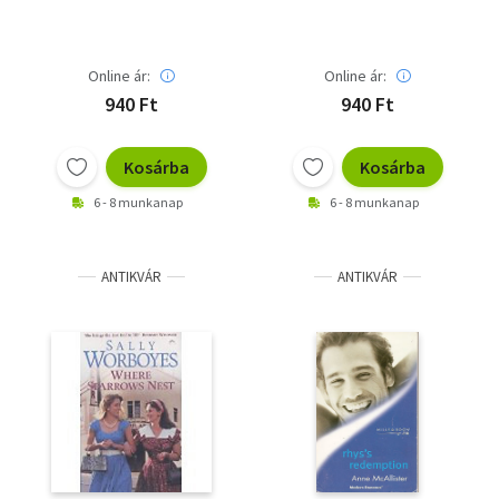
Online ár:
Online ár:
940 Ft
940 Ft
Kosárba
Kosárba
6 - 8 munkanap
6 - 8 munkanap
ANTIKVÁR
ANTIKVÁR