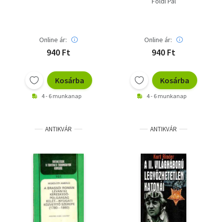
Földi Pál
Online ár:
Online ár:
940 Ft
940 Ft
Kosárba
Kosárba
4 - 6 munkanap
4 - 6 munkanap
ANTIKVÁR
ANTIKVÁR