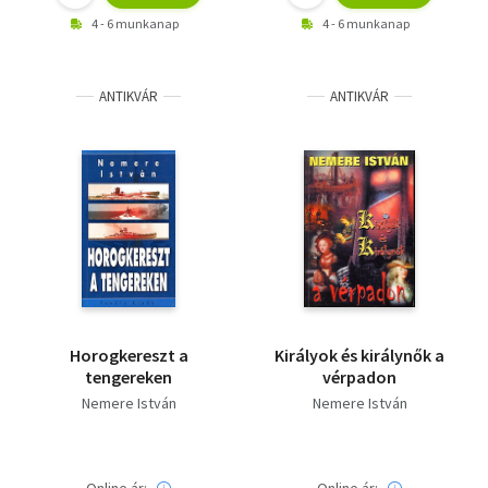
4 - 6 munkanap
4 - 6 munkanap
ANTIKVÁR
ANTIKVÁR
Horogkereszt a
Királyok és királynők a
tengereken
vérpadon
Nemere István
Nemere István