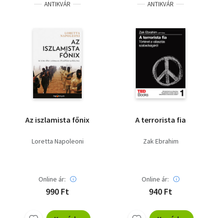
ANTIKVÁR
ANTIKVÁR
Az iszlamista főnix
A terrorista fia
Loretta Napoleoni
Zak Ebrahim
Online ár:
Online ár:
990 Ft
940 Ft