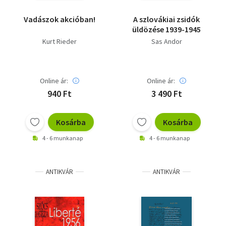
Vadászok akcióban!
A szlovákiai zsidók
üldözése 1939-1945
Kurt Rieder
Sas Andor
Online ár:
Online ár:
940 Ft
3 490 Ft
Kosárba
Kosárba
4 - 6 munkanap
4 - 6 munkanap
ANTIKVÁR
ANTIKVÁR