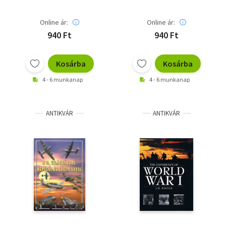
Online ár:
Online ár:
940 Ft
940 Ft
Kosárba
Kosárba
4 - 6 munkanap
4 - 6 munkanap
ANTIKVÁR
ANTIKVÁR