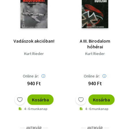
Vadászok akcióban!
A III. Birodalom
hóhérai
Kurt Rieder
Kurt Rieder
Online ár:
Online ár:
940 Ft
940 Ft
Kosárba
Kosárba
4 - 6 munkanap
4 - 6 munkanap
ANTIKVÁR
ANTIKVÁR