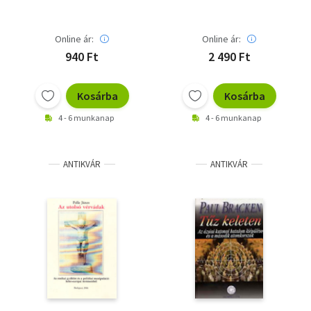
Online ár:
Online ár:
940 Ft
2 490 Ft
Kosárba
Kosárba
4 - 6 munkanap
4 - 6 munkanap
ANTIKVÁR
ANTIKVÁR