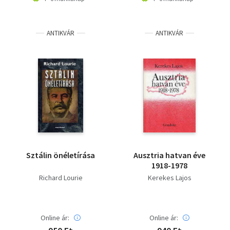
ANTIKVÁR
ANTIKVÁR
Sztálin önéletírása
Ausztria hatvan éve
1918-1978
Richard Lourie
Kerekes Lajos
Online ár:
Online ár: