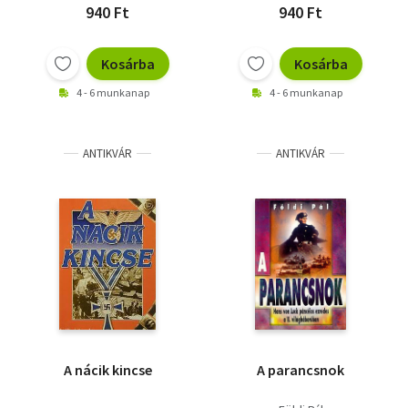
940 Ft
940 Ft
Kosárba
Kosárba
4 - 6 munkanap
4 - 6 munkanap
ANTIKVÁR
ANTIKVÁR
A nácik kincse
A parancsnok