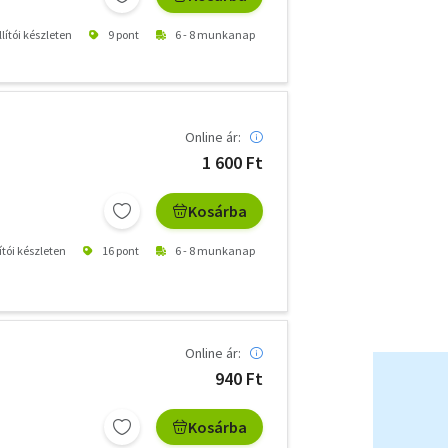
lítói készleten
9 pont
6 - 8 munkanap
Online ár:
1 600 Ft
Kosárba
ítói készleten
16 pont
6 - 8 munkanap
Online ár:
940 Ft
Kosárba