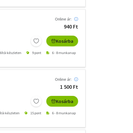
Online ár:
940 Ft
Kosárba
lítói készleten
9 pont
6 - 8 munkanap
Online ár:
1 500 Ft
Kosárba
ítói készleten
15 pont
6 - 8 munkanap