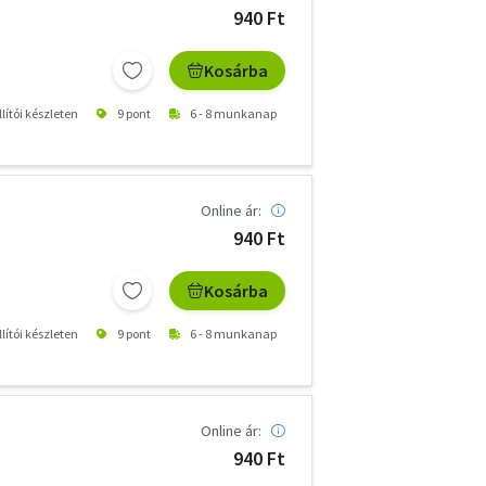
940 Ft
Kosárba
lítói készleten
9 pont
6 - 8 munkanap
Online ár:
940 Ft
Kosárba
lítói készleten
9 pont
6 - 8 munkanap
Online ár:
940 Ft