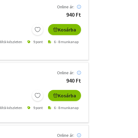
Online ár:
940 Ft
Kosárba
lítói készleten
9 pont
6 - 8 munkanap
Online ár:
940 Ft
Kosárba
lítói készleten
9 pont
6 - 8 munkanap
Online ár: