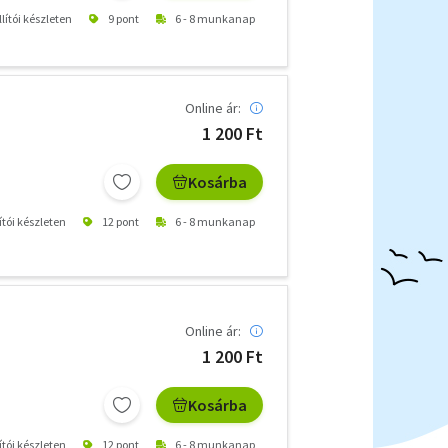
lítói készleten
9 pont
6 - 8 munkanap
Online ár:
1 200 Ft
Kosárba
ítói készleten
12 pont
6 - 8 munkanap
Online ár:
1 200 Ft
Kosárba
ítói készleten
12 pont
6 - 8 munkanap