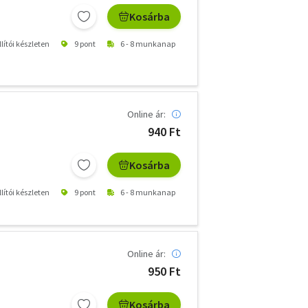
Kosárba
lítói készleten
9 pont
6 - 8 munkanap
Online ár:
940 Ft
Kosárba
lítói készleten
9 pont
6 - 8 munkanap
Online ár:
950 Ft
Kosárba