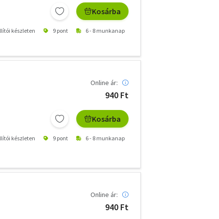
Kosárba
lítói készleten
9 pont
6 - 8 munkanap
Online ár:
940 Ft
Kosárba
lítói készleten
9 pont
6 - 8 munkanap
Online ár:
940 Ft