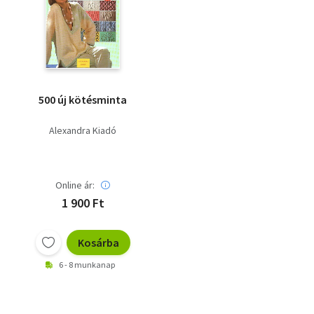
500 új kötésminta
Alexandra Kiadó
Online ár:
1 900 Ft
Kosárba
6 - 8 munkanap