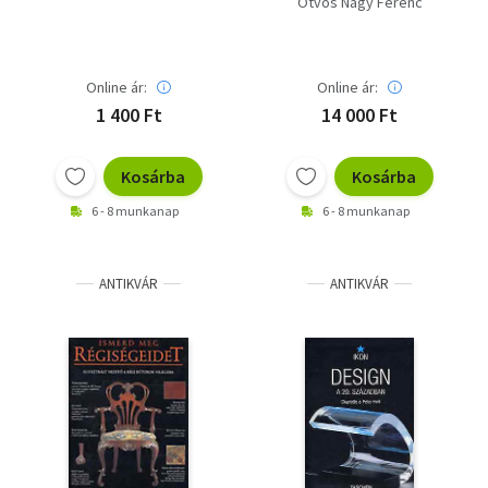
Ötvös Nagy Ferenc
Online ár:
Online ár:
1 400 Ft
14 000 Ft
Kosárba
Kosárba
6 - 8 munkanap
6 - 8 munkanap
ANTIKVÁR
ANTIKVÁR