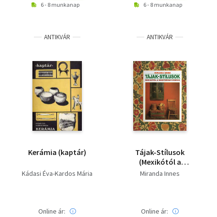
6 - 8 munkanap
6 - 8 munkanap
ANTIKVÁR
ANTIKVÁR
Kerámia (kaptár)
Tájak-Stílusok
(Mexikótól a
mediterrán vidékig)
Kádasi Éva-Kardos Mária
Miranda Innes
Online ár:
Online ár: