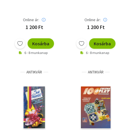
Online ár:
Online ár:
1 200 Ft
1 200 Ft
Kosárba
Kosárba
6 - 8 munkanap
6 - 8 munkanap
ANTIKVÁR
ANTIKVÁR