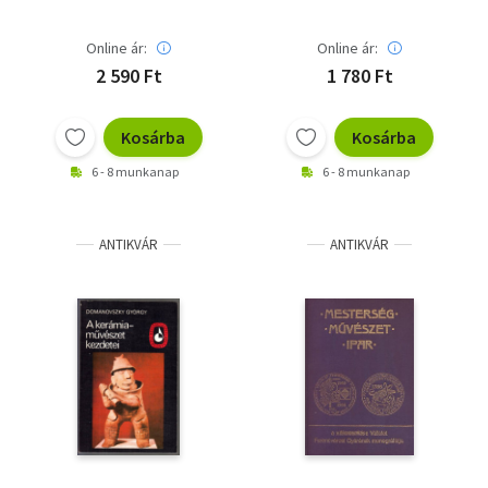
Online ár:
Online ár:
2 590 Ft
1 780 Ft
Kosárba
Kosárba
6 - 8 munkanap
6 - 8 munkanap
ANTIKVÁR
ANTIKVÁR