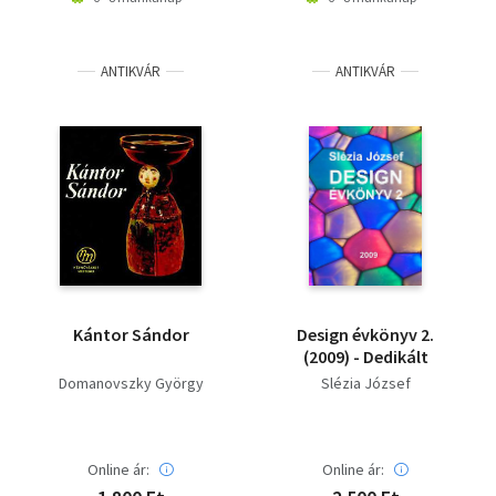
ANTIKVÁR
ANTIKVÁR
Kántor Sándor
Design évkönyv 2.
(2009) - Dedikált
Domanovszky György
Slézia József
Online ár:
Online ár: