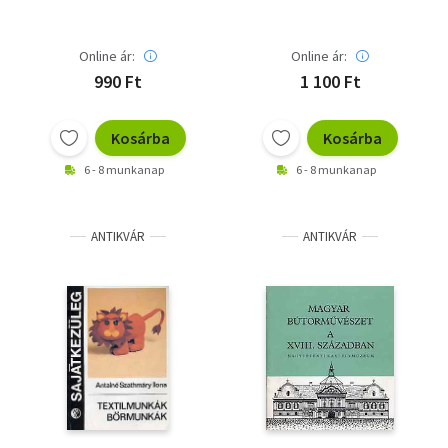
Online ár:
Online ár:
990 Ft
1 100 Ft
Kosárba
Kosárba
6 - 8 munkanap
6 - 8 munkanap
ANTIKVÁR
ANTIKVÁR