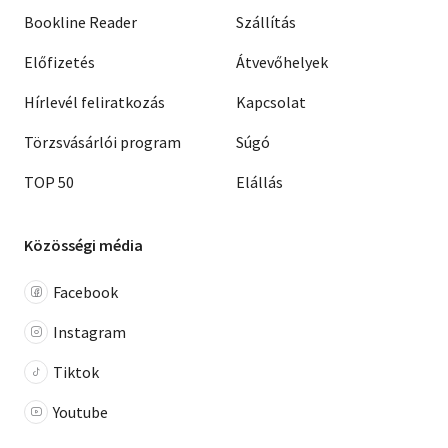
Bookline Reader
Szállítás
Előfizetés
Átvevőhelyek
Hírlevél feliratkozás
Kapcsolat
Törzsvásárlói program
Súgó
TOP 50
Elállás
Közösségi média
Facebook
Instagram
Tiktok
Youtube