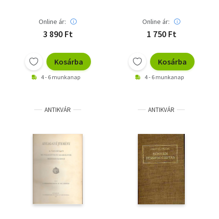
Online ár:
Online ár:
3 890 Ft
1 750 Ft
Kosárba
Kosárba
4 - 6 munkanap
4 - 6 munkanap
ANTIKVÁR
ANTIKVÁR