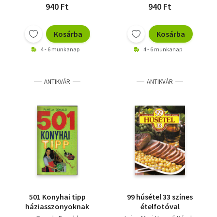
940 Ft
940 Ft
Kosárba
Kosárba
4 - 6 munkanap
4 - 6 munkanap
ANTIKVÁR
ANTIKVÁR
501 Konyhai tipp
99 húsétel 33 színes
háziasszonyoknak
ételfotóval