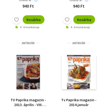
Online ár:
Online ár:
940 Ft
940 Ft
Kosárba
Kosárba
4 - 6 munkanap
4 - 6 munkanap
ANTIKVÁR
ANTIKVÁR
TV Paprika magazin -
Tv Paprika magazin -
2013. április - VIII.
2014.január