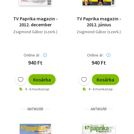
TV Paprika magazin -
TV Paprika magazin -
2012. december
2012. június
Zsigmond Gábor (szerk.)
Zsigmond Gábor (szerk.)
Online ár:
Online ár:
940 Ft
940 Ft
Kosárba
Kosárba
4 - 6 munkanap
4 - 6 munkanap
ANTIKVÁR
ANTIKVÁR