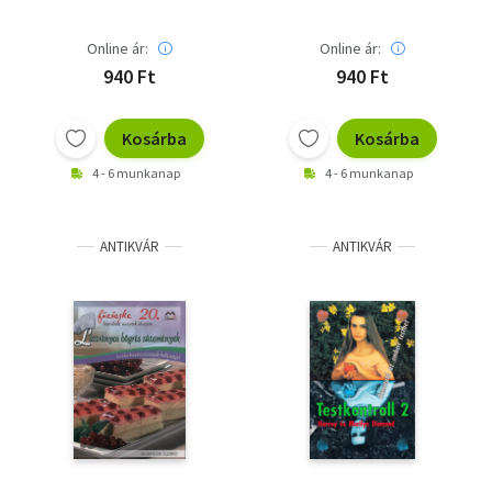
Online ár:
Online ár:
940 Ft
940 Ft
Kosárba
Kosárba
4 - 6 munkanap
4 - 6 munkanap
ANTIKVÁR
ANTIKVÁR