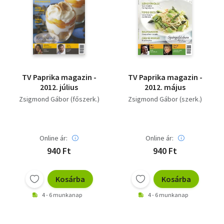
TV Paprika magazin -
TV Paprika magazin -
2012. július
2012. május
Zsigmond Gábor (főszerk.)
Zsigmond Gábor (szerk.)
Online ár:
Online ár:
940 Ft
940 Ft
Kosárba
Kosárba
4 - 6 munkanap
4 - 6 munkanap