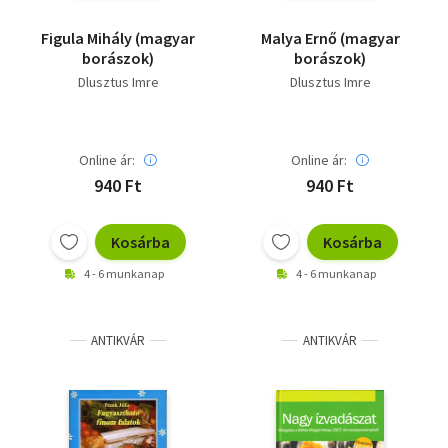
Figula Mihály (magyar
Malya Ernő (magyar
borászok)
borászok)
Dlusztus Imre
Dlusztus Imre
Online ár:
Online ár:
940 Ft
940 Ft
Kosárba
Kosárba
4 - 6 munkanap
4 - 6 munkanap
ANTIKVÁR
ANTIKVÁR