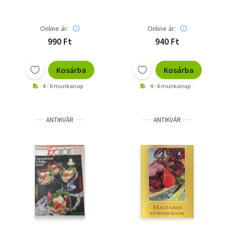
Online ár:
Online ár:
990 Ft
940 Ft
Kosárba
Kosárba
4 - 6 munkanap
4 - 6 munkanap
ANTIKVÁR
ANTIKVÁR