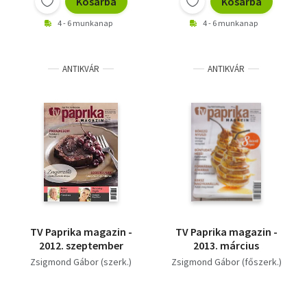
Kosárba
Kosárba
4 - 6 munkanap
4 - 6 munkanap
ANTIKVÁR
ANTIKVÁR
TV Paprika magazin -
TV Paprika magazin -
2012. szeptember
2013. március
Zsigmond Gábor (szerk.)
Zsigmond Gábor (főszerk.)