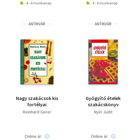
4 - 6 munkanap
4 - 6 munkanap
ANTIKVÁR
ANTIKVÁR
Nagy szakácsok kis
Gyógyító ételek
fortélyai
szakácskönyv
Reinhard Gerer
Nyíri Judit
Online ár:
Online ár: