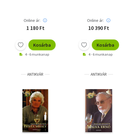
Online ár:
Online ár:
1 180 Ft
10 390 Ft
Kosárba
Kosárba
4 - 6 munkanap
4 - 6 munkanap
ANTIKVÁR
ANTIKVÁR