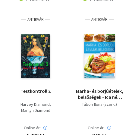
ANTIKVÁR
ANTIKVÁR
Testkontroll 2
Marha- és borjúételek,
belsőségek - Ica néni
recepjei
Harvey Diamond
Tábori Ilona (szerk.)
Marilyn Diamond
Online ár:
Online ár: