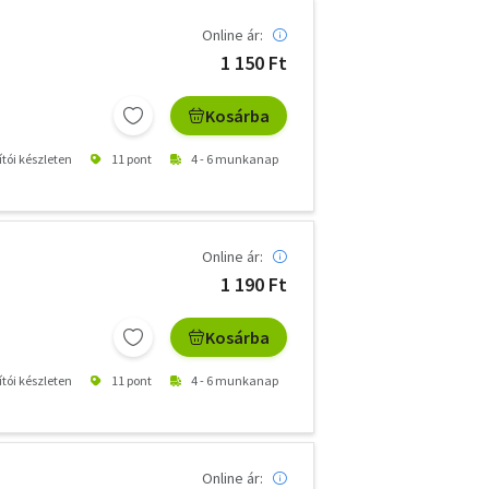
Online ár:
1 150 Ft
Kosárba
ítói készleten
11 pont
4 - 6 munkanap
Online ár:
1 190 Ft
Kosárba
ítói készleten
11 pont
4 - 6 munkanap
Online ár: