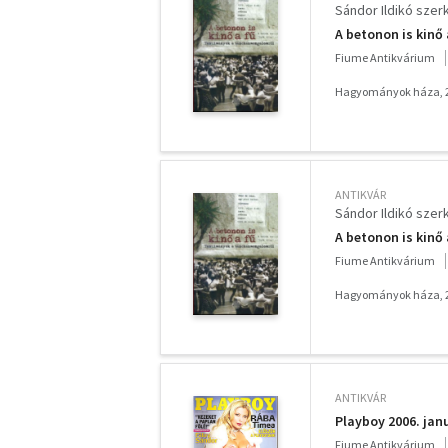
Sándor Ildikó szerk
A betonon is kin
Fiume Antikvárium
Hagyományok háza, 
ANTIKVÁR
Sándor Ildikó szerk
A betonon is kin
Fiume Antikvárium
Hagyományok háza, 
ANTIKVÁR
Playboy 2006. jan
Fiume Antikvárium