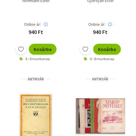
Hoffmann Edith
Gyertyán Ervin
Online ár:
Online ár:
940 Ft
940 Ft
Kosárba
Kosárba
6 - 8 munkanap
6 - 8 munkanap
ANTIKVÁR
ANTIKVÁR