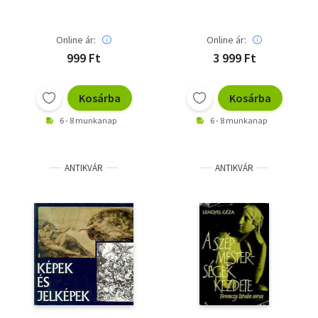
Online ár:
Online ár:
999 Ft
3 999 Ft
Kosárba
Kosárba
6 - 8 munkanap
6 - 8 munkanap
ANTIKVÁR
ANTIKVÁR