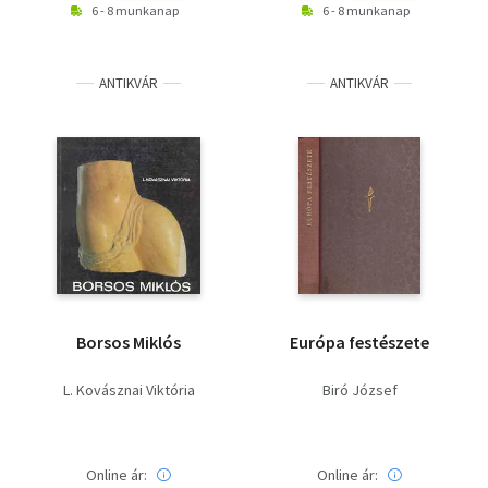
6 - 8 munkanap
6 - 8 munkanap
ANTIKVÁR
ANTIKVÁR
Borsos Miklós
Európa festészete
L. Kovásznai Viktória
Biró József
Online ár:
Online ár: