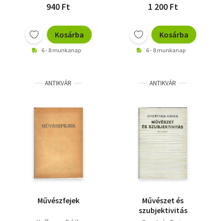
940 Ft
1 200 Ft
Kosárba
Kosárba
6 - 8 munkanap
6 - 8 munkanap
ANTIKVÁR
ANTIKVÁR
Művészfejek
Művészet és
szubjektivitás