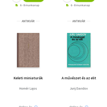
6 - 8 munkanap
6 - 8 munkanap
ANTIKVÁR
ANTIKVÁR
Keleti miniaturák
A művészet és az elit
Homér Lajos
Jurij Davidov