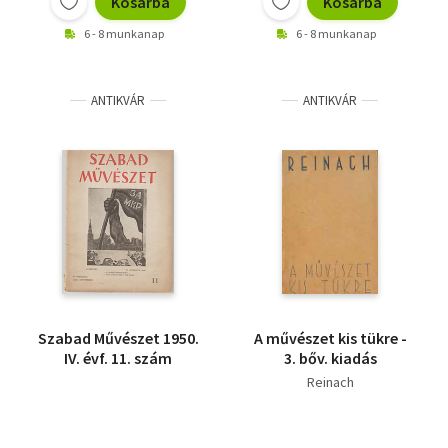
Kosárba
Kosárba
6 - 8 munkanap
6 - 8 munkanap
ANTIKVÁR
ANTIKVÁR
Szabad Művészet 1950.
A művészet kis tükre -
IV. évf. 11. szám
3. bőv. kiadás
Reinach