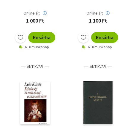
Online ár:
Online ár:
1 000 Ft
1 100 Ft
Kosárba
Kosárba
6 - 8 munkanap
6 - 8 munkanap
ANTIKVÁR
ANTIKVÁR