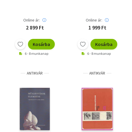
Online ár:
Online ár:
2 899 Ft
1 999 Ft
Kosárba
Kosárba
6 - 8 munkanap
6 - 8 munkanap
ANTIKVÁR
ANTIKVÁR