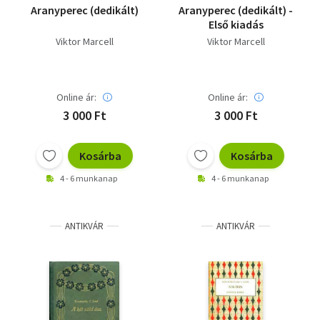
Aranyperec (dedikált)
Aranyperec (dedikált) -
Első kiadás
Viktor Marcell
Viktor Marcell
Online ár:
Online ár:
3 000 Ft
3 000 Ft
Kosárba
Kosárba
4 - 6 munkanap
4 - 6 munkanap
ANTIKVÁR
ANTIKVÁR