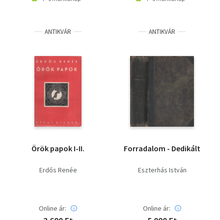
ANTIKVÁR
ANTIKVÁR
Örök papok I-II.
Forradalom - Dedikált
Erdős Renée
Eszterhás István
Online ár:
Online ár: