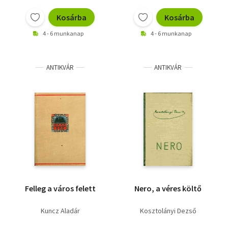
Vallás
Kosárba
Kosárba
Egyéb
4 - 6 munkanap
4 - 6 munkanap
ANTIKVÁR
ANTIKVÁR
Felleg a város felett
Nero, a véres költő
Kuncz Aladár
Kosztolányi Dezső