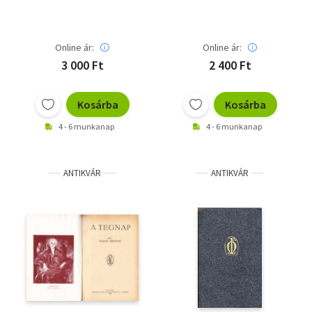
Online ár:
Online ár:
3 000 Ft
2 400 Ft
Kosárba
Kosárba
4 - 6 munkanap
4 - 6 munkanap
ANTIKVÁR
ANTIKVÁR