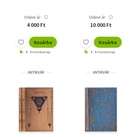
Online ár:
Online ár:
4 000 Ft
10 000 Ft
Kosárba
Kosárba
4 - 6 munkanap
4 - 6 munkanap
ANTIKVÁR
ANTIKVÁR