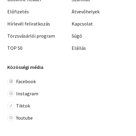
Előfizetés
Átvevőhelyek
Hírlevél feliratkozás
Kapcsolat
Törzsvásárlói program
Súgó
TOP 50
Elállás
Közösségi média
Facebook
Instagram
Tiktok
Youtube