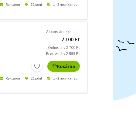
Raktáron
31 pont
1 - 2 munkanap
Akciós ár:
2 100 Ft
Online ár: 2 700 Ft
Eredeti ár: 2 999 Ft
Kosárba
Raktáron
21 pont
1 - 2 munkanap