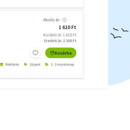
Akciós ár:
1 610 Ft
Korábbi ár: 1 610 Ft
Eredeti ár: 2 300 Ft
Kosárba
Raktáron
16 pont
1 - 2 munkanap