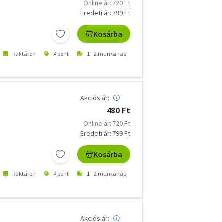
Online ár: 720 Ft
Eredeti ár: 799 Ft
Kosárba
Raktáron
4 pont
1 - 2 munkanap
Akciós ár:
480 Ft
Online ár: 720 Ft
Eredeti ár: 799 Ft
Kosárba
Raktáron
4 pont
1 - 2 munkanap
Akciós ár: