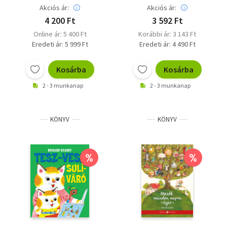
Akciós ár:
Akciós ár:
4 200 Ft
3 592 Ft
Online ár: 5 400 Ft
Korábbi ár: 3 143 Ft
Eredeti ár: 5 999 Ft
Eredeti ár: 4 490 Ft
Kosárba
Kosárba
2 - 3 munkanap
2 - 3 munkanap
KÖNYV
KÖNYV
%
%