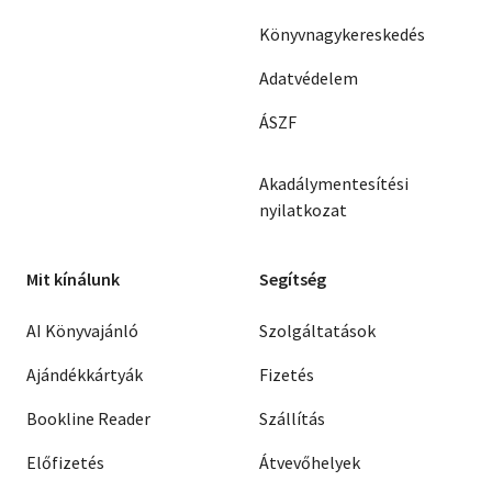
Könyvnagykereskedés
Adatvédelem
ÁSZF
Akadálymentesítési
nyilatkozat
Mit kínálunk
Segítség
AI Könyvajánló
Szolgáltatások
Ajándékkártyák
Fizetés
Bookline Reader
Szállítás
Előfizetés
Átvevőhelyek