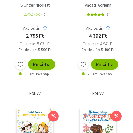
Sillinger Nikolett
Vadadi Adrienn
Akciós ár:
Akciós ár:
2 795 Ft
4 392 Ft
Online ár: 5 031 Ft
Online ár: 4 941 Ft
Eredeti ár: 5 590 Ft
Eredeti ár: 5 490 Ft
Kosárba
Kosárba
2 - 3 munkanap
2 - 3 munkanap
KÖNYV
KÖNYV
%
%