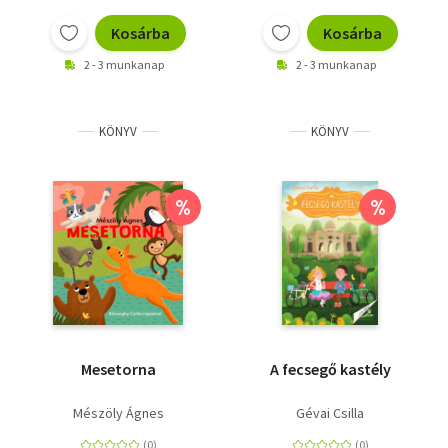
Kosárba
Kosárba
2 - 3 munkanap
2 - 3 munkanap
KÖNYV
KÖNYV
%
%
Mesetorna
A fecsegő kastély
Mészöly Ágnes
Gévai Csilla