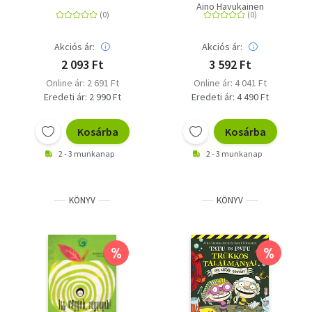
Aino Havukainen
Akciós ár:
Akciós ár:
2 093 Ft
3 592 Ft
Online ár: 2 691 Ft
Online ár: 4 041 Ft
Eredeti ár: 2 990 Ft
Eredeti ár: 4 490 Ft
Kosárba
Kosárba
2 - 3 munkanap
2 - 3 munkanap
KÖNYV
KÖNYV
%
%