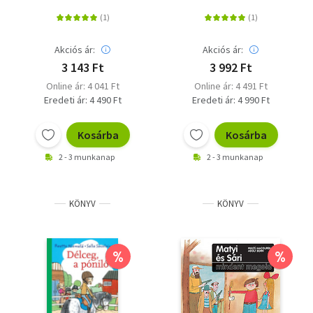
Akciós ár:
Akciós ár:
3 143 Ft
3 992 Ft
Online ár: 4 041 Ft
Online ár: 4 491 Ft
Eredeti ár: 4 490 Ft
Eredeti ár: 4 990 Ft
Kosárba
Kosárba
2 - 3 munkanap
2 - 3 munkanap
KÖNYV
KÖNYV
%
%