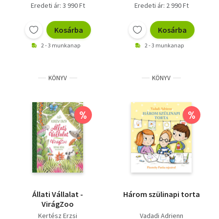
Eredeti ár: 3 990 Ft
Eredeti ár: 2 990 Ft
Kosárba
Kosárba
2 - 3 munkanap
2 - 3 munkanap
KÖNYV
KÖNYV
%
%
Állati Vállalat -
Három szülinapi torta
VirágZoo
Kertész Erzsi
Vadadi Adrienn