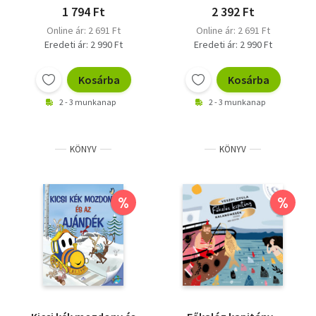
1 794 Ft
2 392 Ft
Online ár: 2 691 Ft
Online ár: 2 691 Ft
Eredeti ár: 2 990 Ft
Eredeti ár: 2 990 Ft
Kosárba
Kosárba
2 - 3 munkanap
2 - 3 munkanap
KÖNYV
KÖNYV
%
%