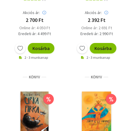
Akciós ár:
Akciós ár:
2 700 Ft
2 392 Ft
Online ár: 4 050 Ft
Online ár: 2 691 Ft
Eredeti ár: 4 499 Ft
Eredeti ár: 2 990 Ft
Kosárba
Kosárba
2 - 3 munkanap
2 - 3 munkanap
KÖNYV
KÖNYV
%
%