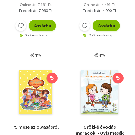
Online ár: 7 191 Ft
Online ár: 4 491 Ft
Eredeti ár: 7 990 Ft
Eredeti ár: 4 990 Ft
Kosárba
Kosárba
2 - 3 munkanap
2 - 3 munkanap
KÖNYV
KÖNYV
%
%
75 mese az olvasásról
Örökké óvodás
maradok! - Ovis mesék