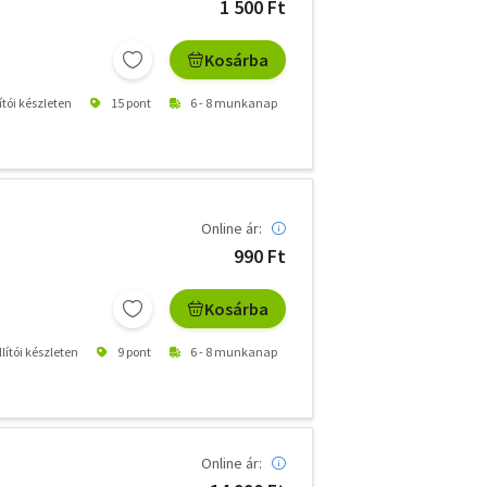
1 500 Ft
Kosárba
ítói készleten
15 pont
6 - 8 munkanap
Online ár:
990 Ft
Kosárba
lítói készleten
9 pont
6 - 8 munkanap
Online ár: