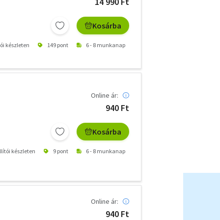
14 990 Ft
Kosárba
tói készleten
149 pont
6 - 8 munkanap
Online ár:
940 Ft
Kosárba
lítói készleten
9 pont
6 - 8 munkanap
Online ár:
940 Ft