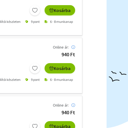
Kosárba
lítói készleten
9 pont
6 - 8 munkanap
Online ár:
940 Ft
Kosárba
lítói készleten
9 pont
6 - 8 munkanap
Online ár:
940 Ft
Kosárba