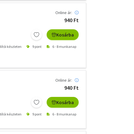
Online ár:
940 Ft
Kosárba
lítói készleten
9 pont
6 - 8 munkanap
Online ár:
940 Ft
Kosárba
lítói készleten
9 pont
6 - 8 munkanap