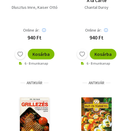
A la Carte
Dlusztus Imre
Kaiser Ottó
Chantal Duroy
Online ár:
Online ár:
940 Ft
940 Ft
Kosárba
Kosárba
6 - 8 munkanap
6 - 8 munkanap
ANTIKVÁR
ANTIKVÁR