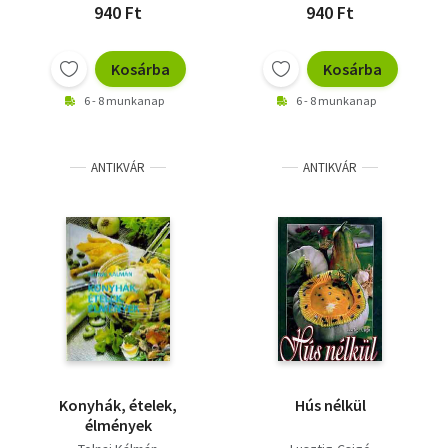
940 Ft
940 Ft
Kosárba
Kosárba
6 - 8 munkanap
6 - 8 munkanap
ANTIKVÁR
ANTIKVÁR
Konyhák, ételek,
Hús nélkül
élmények