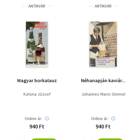
ANTIKVÁR
ANTIKVÁR
Magyar borkalauz
Néhanapján kaviár...
Katona József
Johannes Mario Simmel
Online ár:
Online ár:
940 Ft
940 Ft