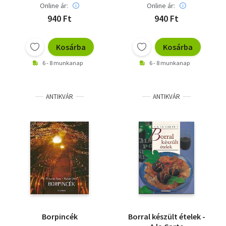
Online ár:
Online ár:
940 Ft
940 Ft
Kosárba
Kosárba
6 - 8 munkanap
6 - 8 munkanap
ANTIKVÁR
ANTIKVÁR
Borpincék
Borral készült ételek -