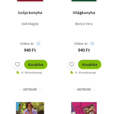
Szója konyha
Világkonyha
Deli Magda
Bence Vera
Online ár:
Online ár:
940 Ft
940 Ft
Kosárba
Kosárba
6 - 8 munkanap
6 - 8 munkanap
ANTIKVÁR
ANTIKVÁR