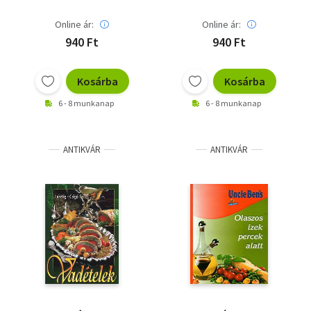
Online ár:
Online ár:
940 Ft
940 Ft
Kosárba
Kosárba
6 - 8 munkanap
6 - 8 munkanap
ANTIKVÁR
ANTIKVÁR