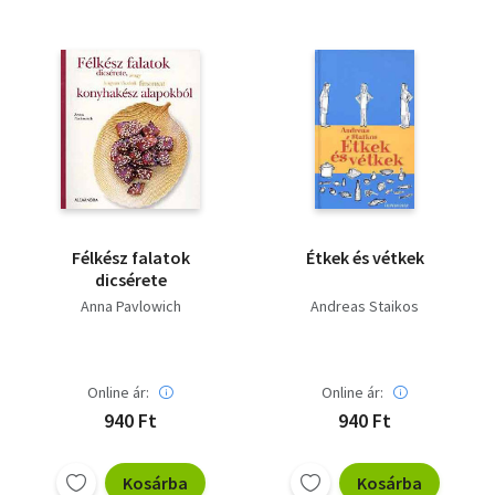
Félkész falatok
Étkek és vétkek
dicsérete
Anna Pavlowich
Andreas Staikos
Online ár:
Online ár:
940 Ft
940 Ft
Kosárba
Kosárba