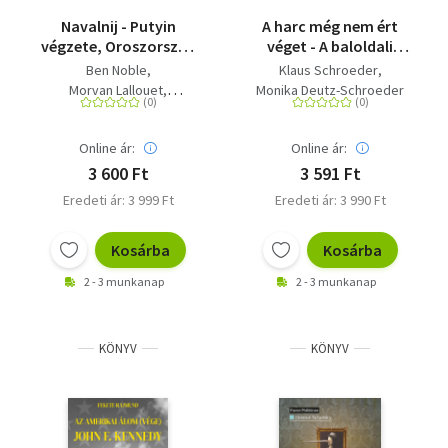
Navalnij - Putyin
A harc még nem ért
végzete, Oroszország
véget - A baloldali
jövője?
erőszak története és
Ben Noble
Klaus Schroeder
aktualitásai
Morvan Lallouet
Monika Deutz-Schroeder
Jan Matti Dollbaum
Online ár:
Online ár:
3 600 Ft
3 591 Ft
Eredeti ár: 3 999 Ft
Eredeti ár: 3 990 Ft
Kosárba
Kosárba
2 - 3 munkanap
2 - 3 munkanap
KÖNYV
KÖNYV