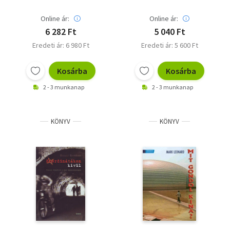
Online ár:
Online ár:
6 282 Ft
5 040 Ft
Eredeti ár: 6 980 Ft
Eredeti ár: 5 600 Ft
Kosárba
Kosárba
2 - 3 munkanap
2 - 3 munkanap
KÖNYV
KÖNYV