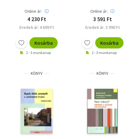
Online ár:
Online ár:
4 230 Ft
3 591 Ft
Eredeti ár: 4 699 Ft
Eredeti ár: 3 990 Ft
Kosárba
Kosárba
2 - 3 munkanap
2 - 3 munkanap
KÖNYV
KÖNYV