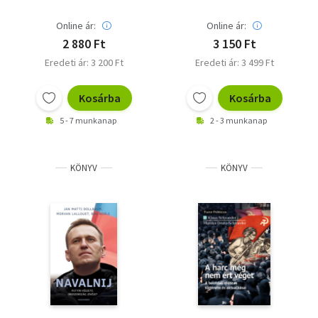
Online ár:
Online ár:
2 880 Ft
3 150 Ft
Eredeti ár: 3 200 Ft
Eredeti ár: 3 499 Ft
Kosárba
Kosárba
5 - 7 munkanap
2 - 3 munkanap
KÖNYV
KÖNYV