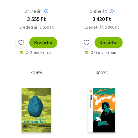
Online ár:
Online ár:
3 555 Ft
3 420 Ft
Eredeti ár: 3 950 Ft
Eredeti ár: 3 800 Ft
Kosárba
Kosárba
2 - 3 munkanap
2 - 3 munkanap
KÖNYV
KÖNYV