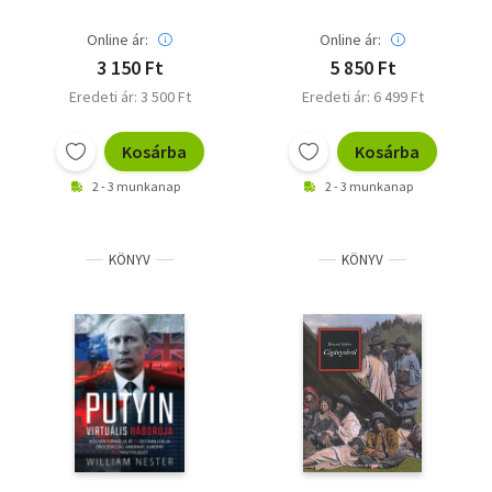
Online ár:
Online ár:
3 150 Ft
5 850 Ft
Eredeti ár: 3 500 Ft
Eredeti ár: 6 499 Ft
Kosárba
Kosárba
2 - 3 munkanap
2 - 3 munkanap
KÖNYV
KÖNYV