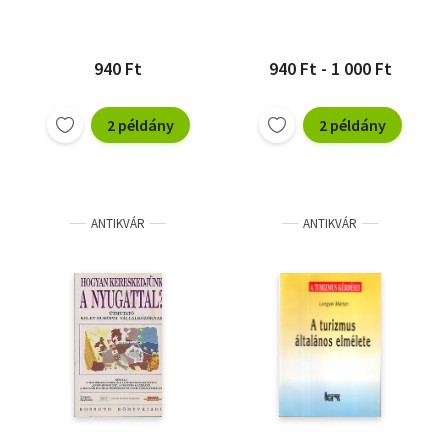
940 Ft
940 Ft - 1 000 Ft
2 példány
2 példány
ANTIKVÁR
ANTIKVÁR