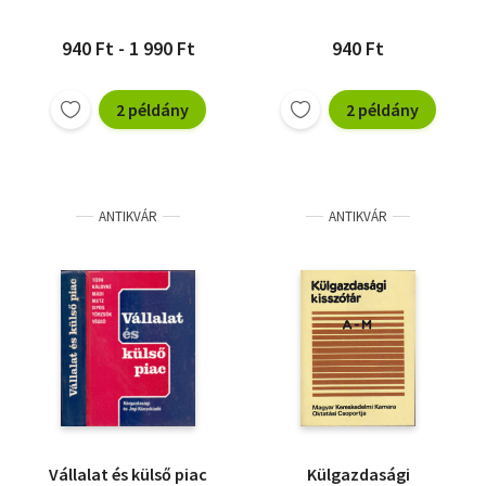
940 Ft - 1 990 Ft
940 Ft
2 példány
2 példány
ANTIKVÁR
ANTIKVÁR
Vállalat és külső piac
Külgazdasági