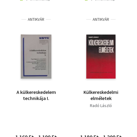
ANTIKVÁR
ANTIKVÁR
A külkereskedelem
Külkereskedelmi
technikája I.
elméletek
Radó László