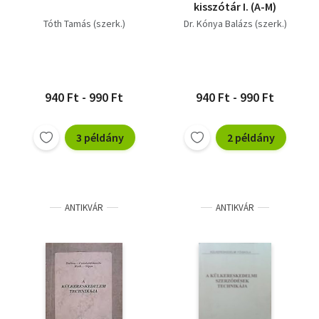
kisszótár I. (A-M)
Tóth Tamás (szerk.)
Dr. Kónya Balázs (szerk.)
940 Ft - 990 Ft
940 Ft - 990 Ft
3 példány
2 példány
ANTIKVÁR
ANTIKVÁR