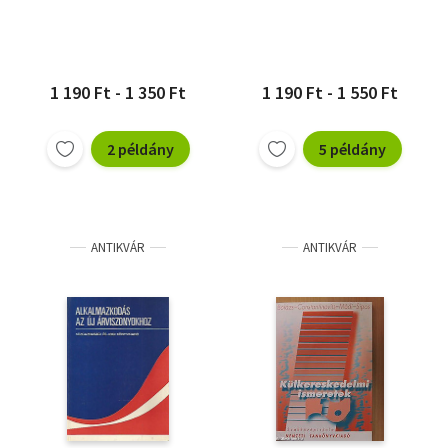
1 190 Ft - 1 350 Ft
1 190 Ft - 1 550 Ft
2 példány
5 példány
ANTIKVÁR
ANTIKVÁR