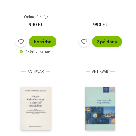
Online ár:
990 Ft
990 Ft
Kosárba
2 példány
4 - 6 munkanap
ANTIKVÁR
ANTIKVÁR