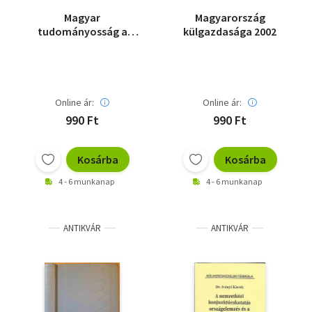
Magyar
Magyarország
tudományosság a
külgazdasága 2002
környező
országokban
Online ár:
Online ár:
990 Ft
990 Ft
Kosárba
Kosárba
4 - 6 munkanap
4 - 6 munkanap
ANTIKVÁR
ANTIKVÁR