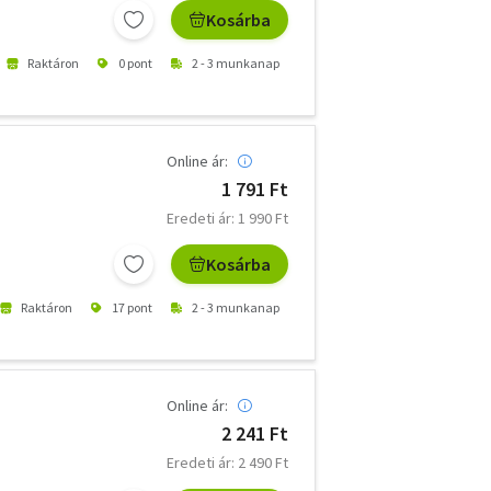
Kosárba
Raktáron
0 pont
2 - 3 munkanap
Online ár:
1 791 Ft
Eredeti ár: 1 990 Ft
Kosárba
Raktáron
17 pont
2 - 3 munkanap
Online ár:
2 241 Ft
Eredeti ár: 2 490 Ft