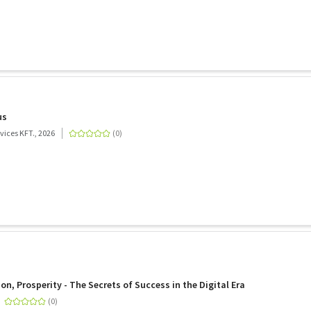
us
ices KFT., 2026
n, Prosperity - The Secrets of Success in the Digital Era