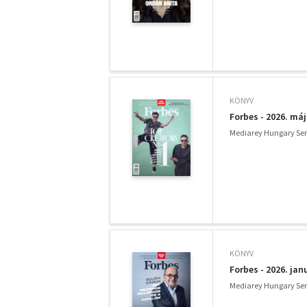
KÖNYV
Forbes - 2026. má
Mediarey Hungary Serv
KÖNYV
Forbes - 2026. jan
Mediarey Hungary Serv