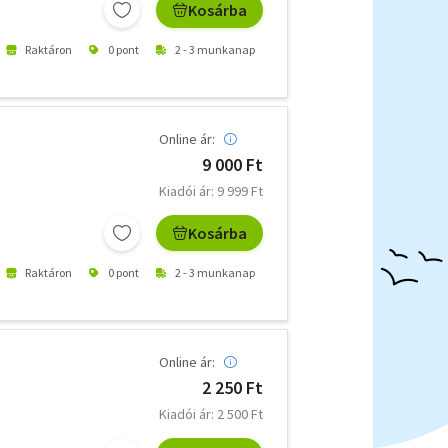
Kosárba
Raktáron
0 pont
2 - 3 munkanap
Online ár:
9 000 Ft
Kiadói ár: 9 999 Ft
Kosárba
Raktáron
0 pont
2 - 3 munkanap
Online ár:
2 250 Ft
Kiadói ár: 2 500 Ft