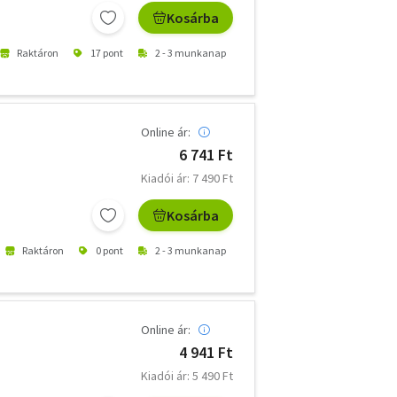
Kosárba
Raktáron
17 pont
2 - 3 munkanap
Online ár:
6 741 Ft
Kiadói ár: 7 490 Ft
Kosárba
Raktáron
0 pont
2 - 3 munkanap
Online ár:
4 941 Ft
Kiadói ár: 5 490 Ft