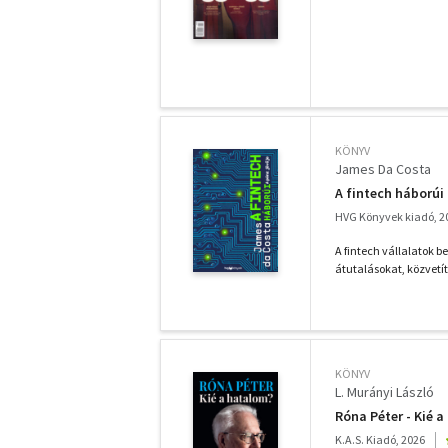
KÖNYV
James Da Costa
A fintech háborúi 
HVG Könyvek kiadó, 2
A fintech vállalatok 
átutalásokat, közvetít
KÖNYV
L. Murányi László
Róna Péter - Kié 
K.A.S. Kiadó, 2026