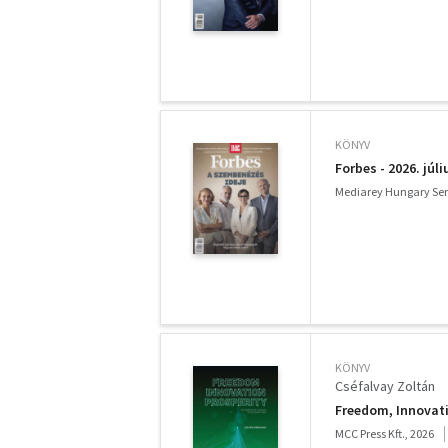
KÖNYV
Forbes - 2026. júli
Mediarey Hungary Serv
KÖNYV
Cséfalvay Zoltán
Freedom, Innovatio
MCC Press Kft., 2026