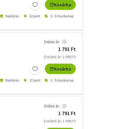
Kosárba
Raktáron
22 pont
2 - 3 munkanap
Online ár:
1 791 Ft
Eredeti ár: 1 990 Ft
Kosárba
Raktáron
17 pont
2 - 3 munkanap
Online ár:
1 791 Ft
Eredeti ár: 1 990 Ft