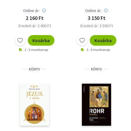
Online ár:
Online ár:
2 160 Ft
3 150 Ft
Eredeti ár: 2 400 Ft
Eredeti ár: 3 500 Ft
Kosárba
Kosárba
1 - 2 munkanap
1 - 2 munkanap
KÖNYV
KÖNYV