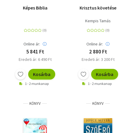
Képes Biblia
Krisztus követése
Kempis Tamás
Online ár:
Online ár:
5 841 Ft
2 880 Ft
Eredeti ár: 6 490 Ft
Eredeti ár: 3 200 Ft
Kosárba
Kosárba
1 - 2 munkanap
1 - 2 munkanap
KÖNYV
KÖNYV