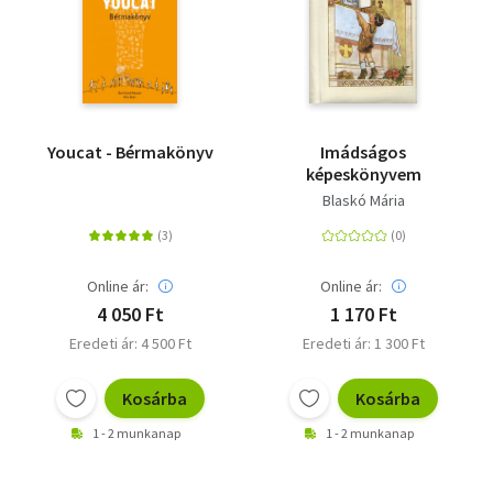
Youcat - Bérmakönyv
Imádságos
képeskönyvem
Blaskó Mária
Online ár:
Online ár:
4 050 Ft
1 170 Ft
Eredeti ár: 4 500 Ft
Eredeti ár: 1 300 Ft
Kosárba
Kosárba
1 - 2 munkanap
1 - 2 munkanap