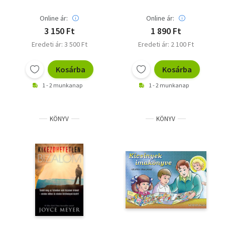
Online ár:
Online ár:
3 150 Ft
1 890 Ft
Eredeti ár: 3 500 Ft
Eredeti ár: 2 100 Ft
Kosárba
Kosárba
1 - 2 munkanap
1 - 2 munkanap
KÖNYV
KÖNYV