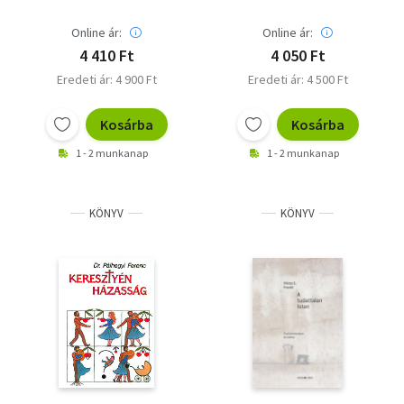
Online ár:
Online ár:
4 410 Ft
4 050 Ft
Eredeti ár: 4 900 Ft
Eredeti ár: 4 500 Ft
Kosárba
Kosárba
1 - 2 munkanap
1 - 2 munkanap
KÖNYV
KÖNYV