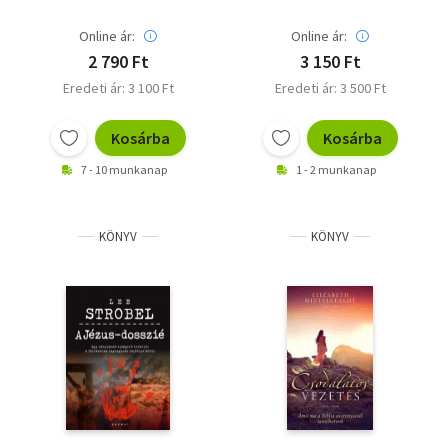
Online ár:
Online ár:
2 790 Ft
3 150 Ft
Eredeti ár: 3 100 Ft
Eredeti ár: 3 500 Ft
Kosárba
Kosárba
7 - 10 munkanap
1 - 2 munkanap
KÖNYV
KÖNYV