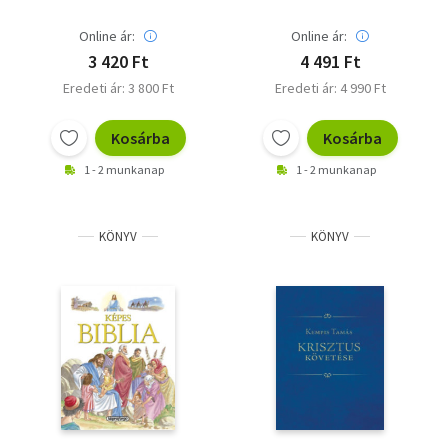
Online ár:
Online ár:
3 420 Ft
4 491 Ft
Eredeti ár: 3 800 Ft
Eredeti ár: 4 990 Ft
Kosárba
Kosárba
1 - 2 munkanap
1 - 2 munkanap
KÖNYV
KÖNYV