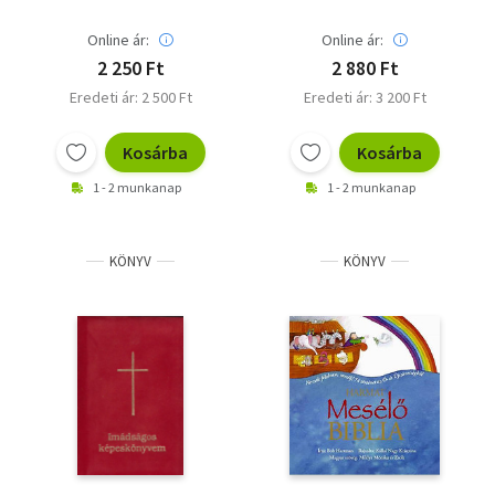
Online ár:
Online ár:
2 250 Ft
2 880 Ft
Eredeti ár: 2 500 Ft
Eredeti ár: 3 200 Ft
Kosárba
Kosárba
1 - 2 munkanap
1 - 2 munkanap
KÖNYV
KÖNYV