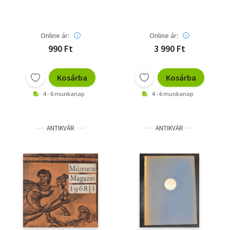
Online ár:
Online ár:
990 Ft
3 990 Ft
Kosárba
Kosárba
4 - 6 munkanap
4 - 6 munkanap
ANTIKVÁR
ANTIKVÁR