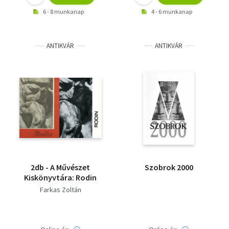
6 - 8 munkanap
4 - 6 munkanap
ANTIKVÁR
ANTIKVÁR
2db - A Művészet
Szobrok 2000
Kiskönyvtára: Rodin
Farkas Zoltán