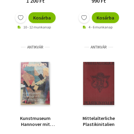
1 200 Ft
990 Ft
Kosárba
Kosárba
10 - 12 munkanap
4 - 6 munkanap
ANTIKVÁR
ANTIKVÁR
Kunstmuseum
Mittelalterliche
Hannover mit
Plastikinitalien
Sammlung Sprengel