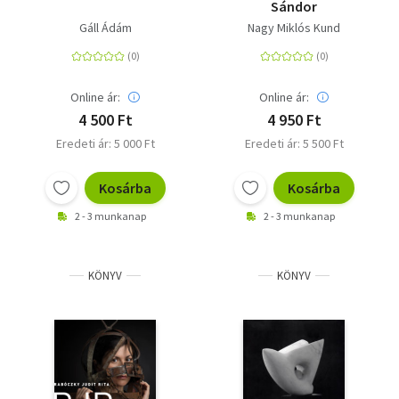
Sándor
Gáll Ádám
Nagy Miklós Kund
Online ár:
Online ár:
4 500 Ft
4 950 Ft
Eredeti ár: 5 000 Ft
Eredeti ár: 5 500 Ft
Kosárba
Kosárba
2 - 3 munkanap
2 - 3 munkanap
KÖNYV
KÖNYV