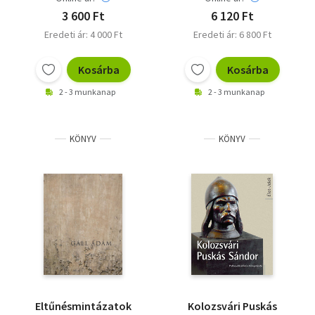
3 600 Ft
6 120 Ft
Eredeti ár: 4 000 Ft
Eredeti ár: 6 800 Ft
Kosárba
Kosárba
2 - 3 munkanap
2 - 3 munkanap
KÖNYV
KÖNYV
Eltűnésmintázatok
Kolozsvári Puskás