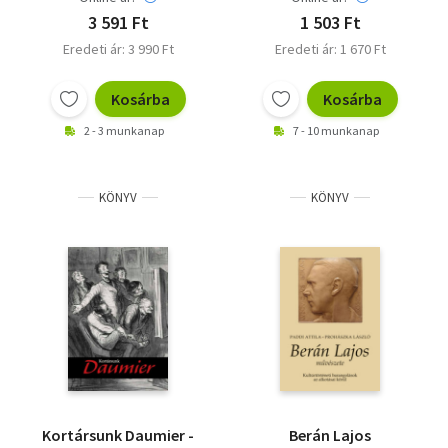
3 591 Ft
1 503 Ft
Eredeti ár: 3 990 Ft
Eredeti ár: 1 670 Ft
Kosárba
Kosárba
2 - 3 munkanap
7 - 10 munkanap
KÖNYV
KÖNYV
Kortársunk Daumier -
Berán Lajos