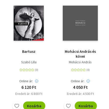
Bartusz
Mohácsi András és
kövei
Szabó Lilla
Mohácsi András
Online ár:
Online ár:
6 120 Ft
4 050 Ft
Eredeti ár: 6 800 Ft
Eredeti ár: 4 500 Ft
Kosárba
Kosárba