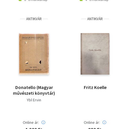
ANTIKVÁR
ANTIKVÁR
Donatello (Magyar
Fritz Koelle
művészeti könyvtár)
Ybl Ervin
Online ár:
Online ár: