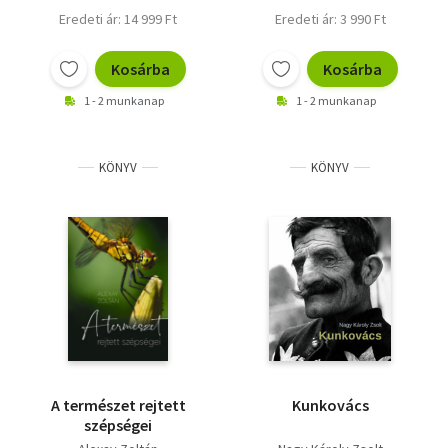
Eredeti ár: 14 999 Ft
Eredeti ár: 3 990 Ft
Kosárba
Kosárba
1 - 2 munkanap
1 - 2 munkanap
KÖNYV
KÖNYV
A természet rejtett
Kunkovács
szépségei