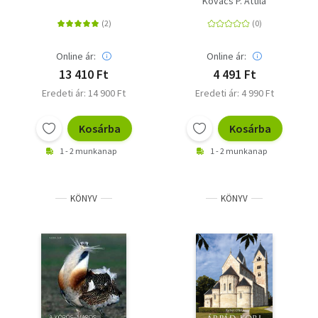
Kovács P. Attila
Online ár:
Online ár:
13 410 Ft
4 491 Ft
Eredeti ár: 14 900 Ft
Eredeti ár: 4 990 Ft
Kosárba
Kosárba
1 - 2 munkanap
1 - 2 munkanap
KÖNYV
KÖNYV