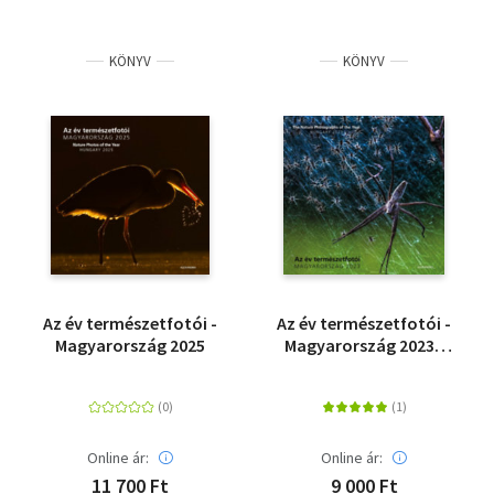
KÖNYV
KÖNYV
Az év természetfotói -
Az év természetfotói -
Magyarország 2025
Magyarország 2023 -
The Nature
Photographs of the
Year - Hungary 2023
Online ár:
Online ár:
11 700 Ft
9 000 Ft