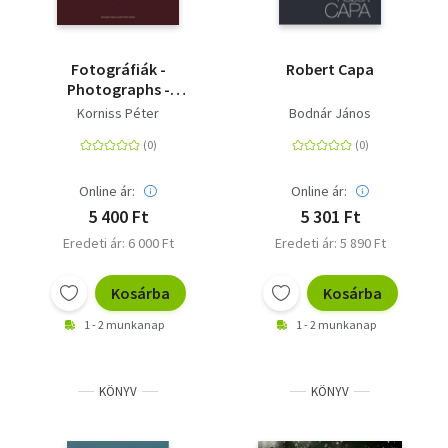
Fotográfiák -
Robert Capa
Photographs -
Fotografien 1959-2017
Korniss Péter
Bodnár János
Online ár:
Online ár:
5 400 Ft
5 301 Ft
Eredeti ár: 6 000 Ft
Eredeti ár: 5 890 Ft
Kosárba
Kosárba
1 - 2 munkanap
1 - 2 munkanap
KÖNYV
KÖNYV