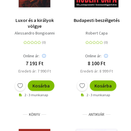
Luxor és a királyok
Budapesti beszélgetés
völgye
Alessandro Bongioanni
Robert Capa
Online ár:
Online ár:
7 191 Ft
8 100 Ft
Eredeti ár: 7 990 Ft
Eredeti ár: 8 999 Ft
Kosárba
Kosárba
2 - 3 munkanap
2 - 3 munkanap
KÖNYV
ANTIKVÁR