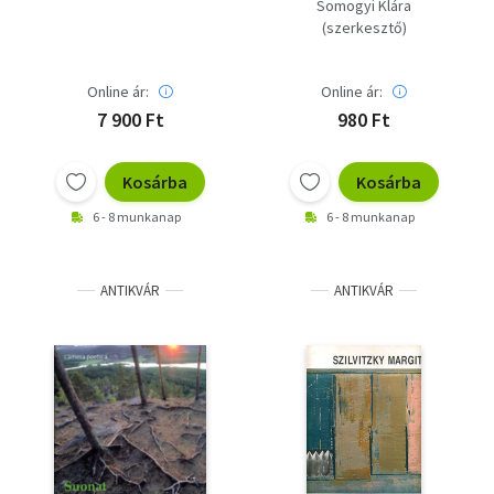
Somogyi Klára
(szerkesztő)
Online ár:
Online ár:
7 900 Ft
980 Ft
Kosárba
Kosárba
6 - 8 munkanap
6 - 8 munkanap
ANTIKVÁR
ANTIKVÁR