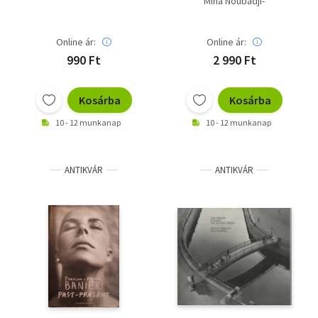
Mina Noubadji-
Huttenlocher
Ursula Pütz (fotók)
Online ár:
Online ár:
990 Ft
2 990 Ft
Kosárba
Kosárba
10 - 12 munkanap
10 - 12 munkanap
ANTIKVÁR
ANTIKVÁR