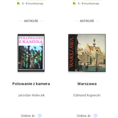
6 - 8 munkanap
6 - 8 munkanap
ANTIKVÁR
ANTIKVÁR
Polowanie z kamera
Warszawa
Jaroslav Holecek
Edmund Kupiecki
Online ár:
Online ár: