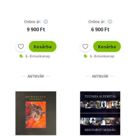
Online ár:
Online ár:
9 900 Ft
6 900 Ft
Kosárba
Kosárba
6 - 8 munkanap
6 - 8 munkanap
ANTIKVÁR
ANTIKVÁR