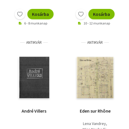
Kosárba
Kosárba
6 - 8 munkanap
10 - 12 munkanap
ANTIKVÁR
ANTIKVÁR
André Villers
Eden sur Rhône
Lena Vandrey