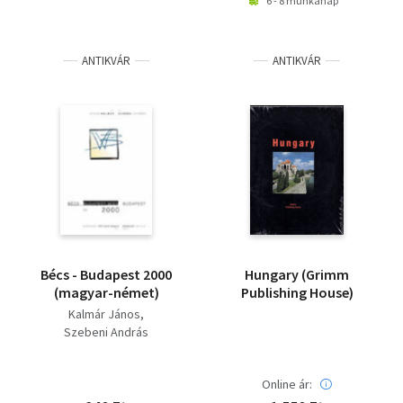
6 - 8 munkanap
ANTIKVÁR
ANTIKVÁR
Bécs - Budapest 2000
Hungary (Grimm
(magyar-német)
Publishing House)
Kalmár János
Szebeni András
Online ár: