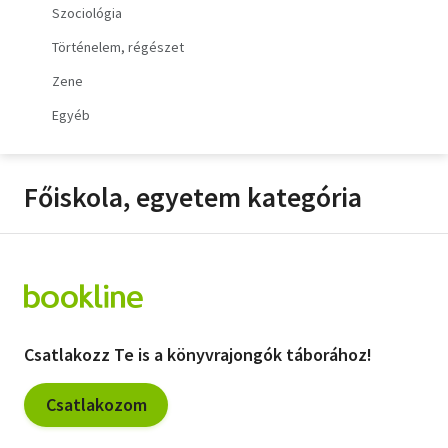
Szociológia
Vallás
Történelem, régészet
Egyéb
Zene
Egyéb
Főiskola, egyetem kategória
Csatlakozz Te is a könyvrajongók táborához!
Csatlakozom