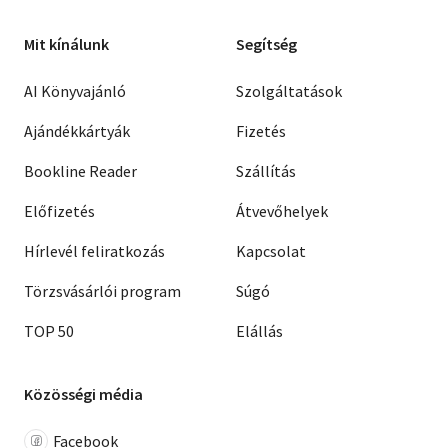
Mit kínálunk
Segítség
AI Könyvajánló
Szolgáltatások
Ajándékkártyák
Fizetés
Bookline Reader
Szállítás
Előfizetés
Átvevőhelyek
Hírlevél feliratkozás
Kapcsolat
Törzsvásárlói program
Súgó
TOP 50
Elállás
Közösségi média
Facebook