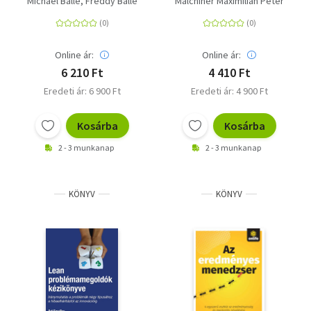
Michael Ballé
Freddy Ballé
Malchiner Maximilian Péter
Online ár:
Online ár:
6 210 Ft
4 410 Ft
Eredeti ár: 6 900 Ft
Eredeti ár: 4 900 Ft
Kosárba
Kosárba
2 - 3 munkanap
2 - 3 munkanap
KÖNYV
KÖNYV