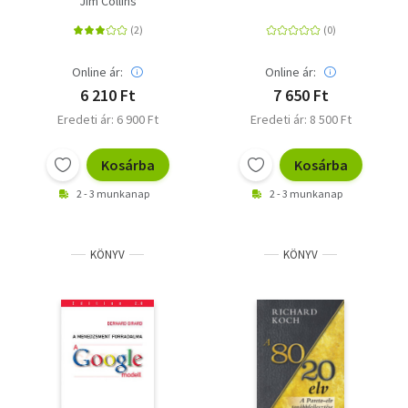
Jim Collins
Online ár:
Online ár:
6 210 Ft
7 650 Ft
Eredeti ár: 6 900 Ft
Eredeti ár: 8 500 Ft
Kosárba
Kosárba
2 - 3 munkanap
2 - 3 munkanap
KÖNYV
KÖNYV