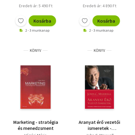
Eredeti ár: 5 490 Ft
Eredeti ár: 4 890 Ft
Kosárba
Kosárba
2 - 3 munkanap
2 - 3 munkanap
KÖNYV
KÖNYV
Marketing - stratégia
Aranyat érő vezetői
és menedzsment
ismeretek -
Vezetésben eltöltött