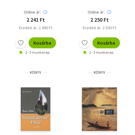
Online ár:
Online ár:
2 241 Ft
2 250 Ft
Eredeti ár: 2 490 Ft
Eredeti ár: 2 500 Ft
Kosárba
Kosárba
2 - 3 munkanap
2 - 3 munkanap
KÖNYV
KÖNYV