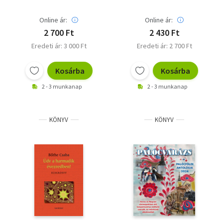
Online ár:
Online ár:
2 700 Ft
2 430 Ft
Eredeti ár: 3 000 Ft
Eredeti ár: 2 700 Ft
Kosárba
Kosárba
2 - 3 munkanap
2 - 3 munkanap
KÖNYV
KÖNYV