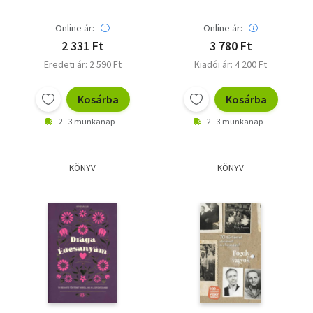
Online ár:
Online ár:
2 331 Ft
3 780 Ft
Eredeti ár: 2 590 Ft
Kiadói ár: 4 200 Ft
Kosárba
Kosárba
2 - 3 munkanap
2 - 3 munkanap
KÖNYV
KÖNYV