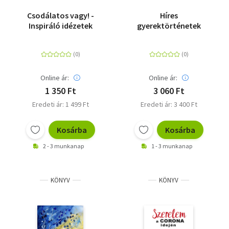
Csodálatos vagy! -
Híres
Inspiráló idézetek
gyerektörténetek
Online ár:
Online ár:
1 350 Ft
3 060 Ft
Eredeti ár: 1 499 Ft
Eredeti ár: 3 400 Ft
Kosárba
Kosárba
2 - 3 munkanap
1 - 3 munkanap
KÖNYV
KÖNYV