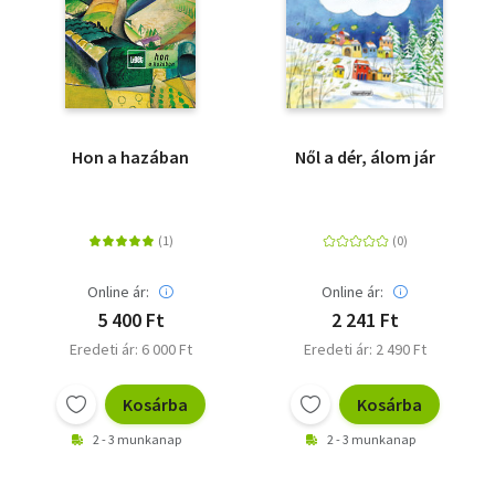
Hon a hazában
Nől a dér, álom jár
Online ár:
Online ár:
5 400 Ft
2 241 Ft
Eredeti ár: 6 000 Ft
Eredeti ár: 2 490 Ft
Kosárba
Kosárba
2 - 3 munkanap
2 - 3 munkanap