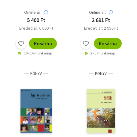
Online ár:
Online ár:
5 400 Ft
2 691 Ft
Eredeti ár: 6 000 Ft
Eredeti ár: 2 990 Ft
Kosárba
Kosárba
10 - 14 munkanap
2 - 3 munkanap
KÖNYV
KÖNYV