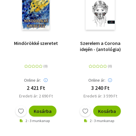
Mindörökké szeretet
Szerelem a Corona
idején - (antológia)
Online ár:
Online ár:
2 421 Ft
3 240 Ft
Eredeti ár: 2 690 Ft
Eredeti ár: 3 599 Ft
Kosárba
Kosárba
2 - 3 munkanap
2 - 3 munkanap