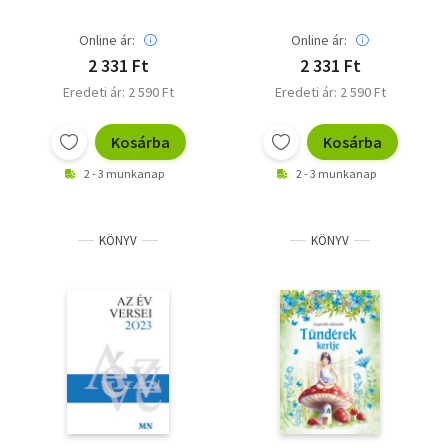
Online ár:
Online ár:
2 331 Ft
2 331 Ft
Eredeti ár: 2 590 Ft
Eredeti ár: 2 590 Ft
Kosárba
Kosárba
2 - 3 munkanap
2 - 3 munkanap
KÖNYV
KÖNYV