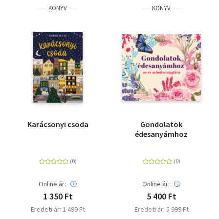
KÖNYV
KÖNYV
Karácsonyi csoda
Gondolatok
édesanyámhoz
Online ár:
Online ár:
1 350 Ft
5 400 Ft
Eredeti ár: 1 499 Ft
Eredeti ár: 5 999 Ft