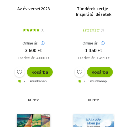
Az év versei 2023
Tündérek kertje -
Inspiráló idézetek
Online ár:
Online ár:
3 600 Ft
1 350 Ft
Eredeti ár: 4 000 Ft
Eredeti ár: 1 499 Ft
Kosárba
Kosárba
2 - 3 munkanap
2 - 3 munkanap
KÖNYV
KÖNYV